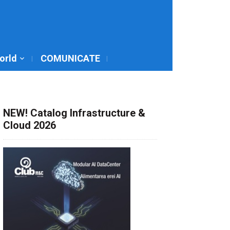
World
COMUNICATE
NEW! Catalog Infrastructure &
Cloud 2026