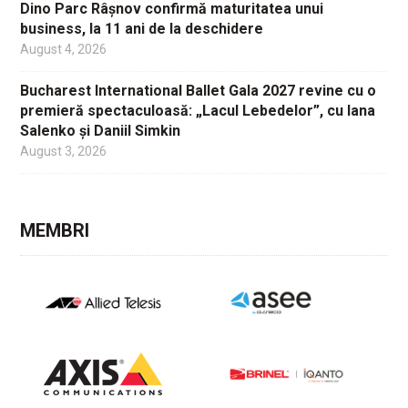
Dino Parc Râșnov confirmă maturitatea unui
business, la 11 ani de la deschidere
August 4, 2026
Bucharest International Ballet Gala 2027 revine cu o
premieră spectaculoasă: „Lacul Lebedelor”, cu Iana
Salenko și Daniil Simkin
August 3, 2026
MEMBRI