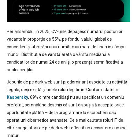
Per ansamblu, în 2025, CV-urile depășesc numărul posturilor
vacante în proporție de 55%, pe fondul valului global de
concedieri și al intrării unui număr mai mare de tineri în câmpul
muncii. Distribuția de
vârstă
arată o vârstă mediană a
candidaților de numai 24 de ani și o prezență semnificativă a
adolescenților.
Joburile de pe dark web sunt predominant asociate cu activități
ilegale, deși există și unele roluri legitime. Conform datelor
Kaspersky
, 69% dintre candidați nu au specificat un domeniu
preferat, semnalând deschis că sunt dispuși să accepte orice
oportunitate plătită – de la programare la escrocherii sau
operațiuni cibernetice avansate. Cele mai căutate roluri IT de
către angajatorii de pe dark web reflectă un ecosistem criminal
matur: