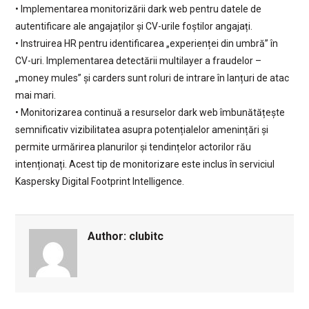
• Implementarea monitorizării dark web pentru datele de
autentificare ale angajaților și CV-urile foștilor angajați.
• Instruirea HR pentru identificarea „experienței din umbră” în
CV-uri. Implementarea detectării multilayer a fraudelor –
„money mules” și carders sunt roluri de intrare în lanțuri de atac
mai mari.
• Monitorizarea continuă a resurselor dark web îmbunătățește
semnificativ vizibilitatea asupra potențialelor amenințări și
permite urmărirea planurilor și tendințelor actorilor rău
intenționați. Acest tip de monitorizare este inclus în serviciul
Kaspersky Digital Footprint Intelligence.
Author:
clubitc