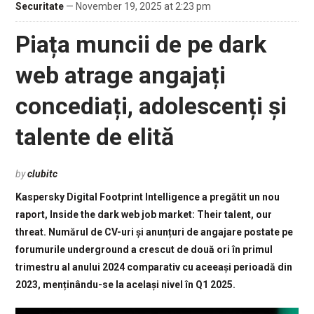
Securitate
— November 19, 2025 at 2:23 pm
Piața muncii de pe dark
web atrage angajați
concediați, adolescenți și
talente de elită
by
clubitc
Kaspersky Digital Footprint Intelligence a pregătit un nou
raport, Inside the dark web job market: Their talent, our
threat. Numărul de CV-uri și anunțuri de angajare postate pe
forumurile underground a crescut de două ori în primul
trimestru al anului 2024 comparativ cu aceeași perioadă din
2023, menținându-se la același nivel în Q1 2025.