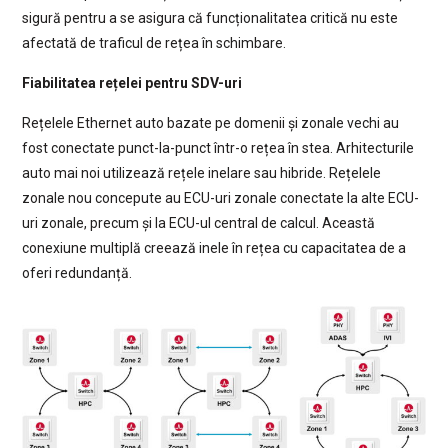
sigură pentru a se asigura că funcționalitatea critică nu este
afectată de traficul de rețea în schimbare.
Fiabilitatea rețelei pentru SDV-uri
Rețelele Ethernet auto bazate pe domenii și zonale vechi au
fost conectate punct-la-punct într-o rețea în stea. Arhitecturile
auto mai noi utilizează rețele inelare sau hibride. Rețelele
zonale nou concepute au ECU-uri zonale conectate la alte ECU-
uri zonale, precum și la ECU-ul central de calcul. Această
conexiune multiplă creează inele în rețea cu capacitatea de a
oferi redundanță.