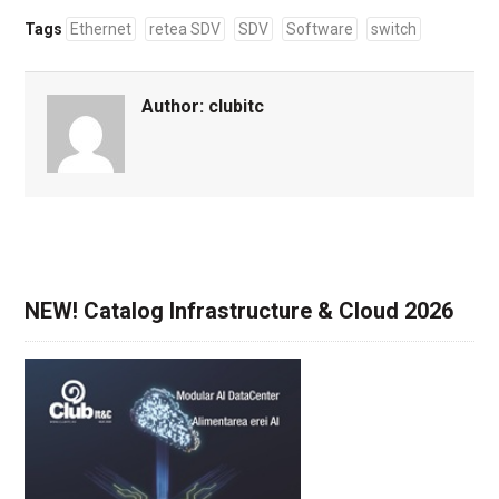
Tags
Ethernet
retea SDV
SDV
Software
switch
Author:
clubitc
NEW! Catalog Infrastructure & Cloud 2026