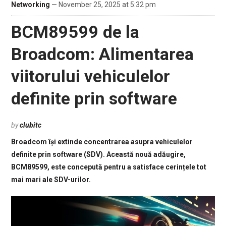
Networking
— November 25, 2025 at 5:32 pm
BCM89599 de la
Broadcom: Alimentarea
viitorului vehiculelor
definite prin software
by
clubitc
Broadcom își extinde concentrarea asupra vehiculelor
definite prin software (SDV). Această nouă adăugire,
BCM89599, este concepută pentru a satisface cerințele tot
mai mari ale SDV-urilor.