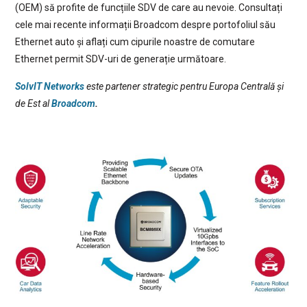
(OEM) să profite de funcțiile SDV de care au nevoie. Consultați
cele mai recente informații Broadcom despre portofoliul său
Ethernet auto și aflați cum cipurile noastre de comutare
Ethernet permit SDV-uri de generație următoare.
SolvIT Networks
este partener strategic pentru Europa Centrală și
de Est al
Broadcom
.