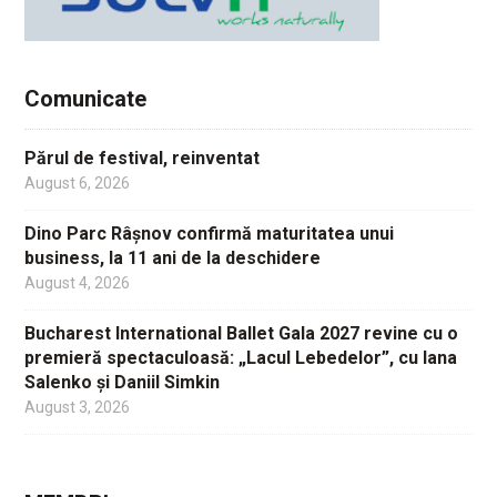
Comunicate
Părul de festival, reinventat
August 6, 2026
Dino Parc Râșnov confirmă maturitatea unui
business, la 11 ani de la deschidere
August 4, 2026
Bucharest International Ballet Gala 2027 revine cu o
premieră spectaculoasă: „Lacul Lebedelor”, cu Iana
Salenko și Daniil Simkin
August 3, 2026