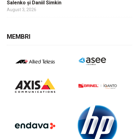
Salenko și Daniil Simkin
August 3, 2026
MEMBRI