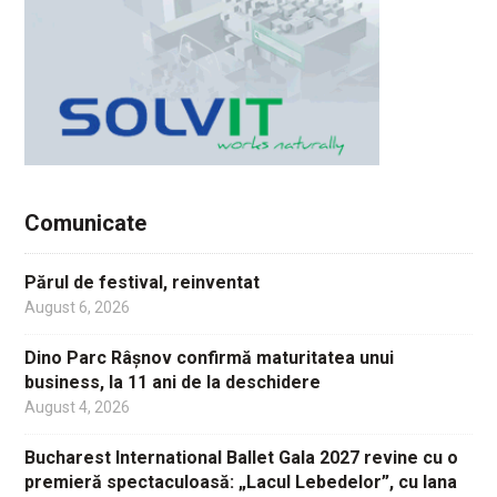
Comunicate
Părul de festival, reinventat
August 6, 2026
Dino Parc Râșnov confirmă maturitatea unui
business, la 11 ani de la deschidere
August 4, 2026
Bucharest International Ballet Gala 2027 revine cu o
premieră spectaculoasă: „Lacul Lebedelor”, cu Iana