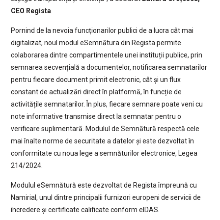
CEO Regista
.
Pornind de la nevoia funcționarilor publici de a lucra cât mai
digitalizat, noul modul eSemnătura din Regista permite
colaborarea dintre compartimentele unei instituții publice, prin
semnarea secvențială a documentelor, notificarea semnatarilor
pentru fiecare document primit electronic, cât și un flux
constant de actualizări direct în platformă, în funcție de
activitățile semnatarilor. În plus, fiecare semnare poate veni cu
note informative transmise direct la semnatar pentru o
verificare suplimentară. Modulul de Semnătură respectă cele
mai înalte norme de securitate a datelor și este dezvoltat în
conformitate cu noua lege a semnăturilor electronice, Legea
214/2024.
Modulul eSemnătură este dezvoltat de Regista împreună cu
Namirial, unul dintre principalii furnizori europeni de servicii de
încredere și certificate calificate conform eIDAS.