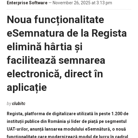
Enterprise Software
— November 26, 2025 at 3:13 pm
Noua funcționalitate
eSemnatura de la Regista
elimină hârtia și
facilitează semnarea
electronică, direct în
aplicație
by
clubitc
Regista, platforma de digitalizare utilizată în peste 1.200 de
instituții publice din România și lider de piață pe segmentul
UAT-urilor, anunță lansarea modulului eSemnătură, o nouă
funcționalitate care modernizează modul de lucru în cadrul