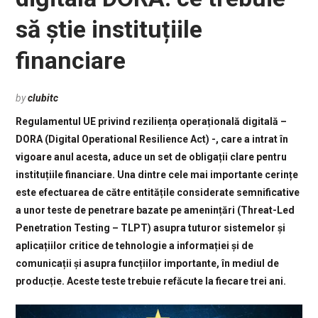
să știe instituțiile
financiare
by
clubitc
Regulamentul UE privind reziliența operațională digitală –
DORA (Digital Operational Resilience Act) -, care a intrat în
vigoare anul acesta, aduce un set de obligații clare pentru
instituțiile financiare. Una dintre cele mai importante cerințe
este efectuarea de către entitățile considerate semnificative
a unor teste de penetrare bazate pe amenințări (Threat-Led
Penetration Testing – TLPT) asupra tuturor sistemelor și
aplicațiilor critice de tehnologie a informației și de
comunicații și asupra funcțiilor importante, în mediul de
producție. Aceste teste trebuie refăcute la fiecare trei ani.