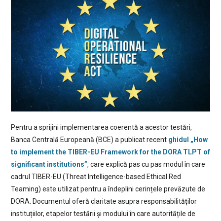
Pentru a sprijini implementarea coerentă a acestor testări,
Banca Centrală Europeană (BCE) a publicat recent
ghidul „How
to implement the TIBER-EU Framework for the DORA TLPT of
significant institutions”
, care explică pas cu pas modul în care
cadrul TIBER-EU (Threat Intelligence-based Ethical Red
Teaming) este utilizat pentru a îndeplini cerințele prevăzute de
DORA. Documentul oferă claritate asupra responsabilităților
instituțiilor, etapelor testării și modului în care autoritățile de