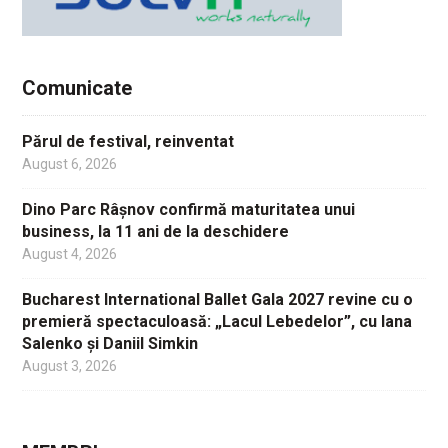
Comunicate
Părul de festival, reinventat
August 6, 2026
Dino Parc Râșnov confirmă maturitatea unui
business, la 11 ani de la deschidere
August 4, 2026
Bucharest International Ballet Gala 2027 revine cu o
premieră spectaculoasă: „Lacul Lebedelor”, cu Iana
Salenko și Daniil Simkin
August 3, 2026