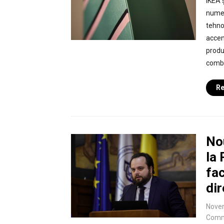
IKEA 
numel
tehno
accen
produ
combi
Re
No
la 
fac
dir
Nove
Comm