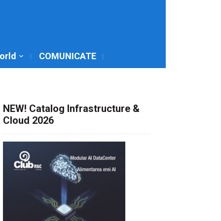
World
COMUNICATE
NEW! Catalog Infrastructure &
Cloud 2026