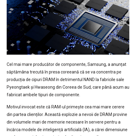
Cel mai mare producător de componente, Samsung, a anunțat
săptămâna trecută în presa coreeană că se va concentra pe
producția de cipuri DRAM în detrimentul NAND la fabricile sale
Pyeongtaek și Hwaseong din Coreea de Sud, care până acum au
fabricat ambele tipuri de componente.
Motivul invocat este că RAM-ul primește cea mai mare cerere
din partea clienților. Această explozie a nevoii de DRAM provine
din volumele mari de memorie necesare în servere pentru a
încărca modele de inteligență artificială (IA), a cărei dimensiune