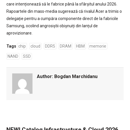
care intenționează să le fabrice până la sfârșitul anului 2026.
Rapoartele din mass-media sugerează că rivalul Acer a trimis o
delegație pentru a cumpăra componente direct de la fabricile
Samsung, ocolind angrosiștii obișnuiți din lanțul de
aprovizionare.
Tags
chip
cloud
DDR5
DRAM
HBM
memorie
NAND
SSD
Author:
Bogdan Marchidanu
NEW! Catalog Infrastructure & Cloud 2026