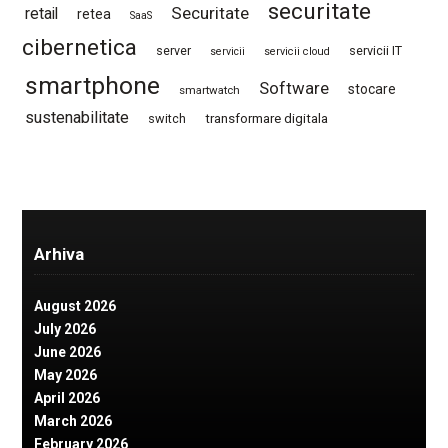
securitate
Securitate
retail
retea
SaaS
cibernetica
server
servicii IT
servicii
servicii cloud
smartphone
Software
stocare
smartwatch
sustenabilitate
switch
transformare digitala
Arhiva
August 2026
July 2026
June 2026
May 2026
April 2026
March 2026
February 2026