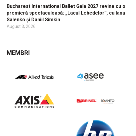
Bucharest International Ballet Gala 2027 revine cu o
premieră spectaculoasă: „Lacul Lebedelor”, cu Iana
Salenko și Daniil Simkin
August 3, 2026
MEMBRI