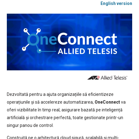
English version
Dezvoltată pentru a ajuta organizațiile să eficientizeze
operațiunile și să accelereze automatizarea,
OneConnect
va
oferi vizibilitate în timp real, asigurare bazată pe inteligență
artificială și orchestrare perfectă, toate gestionate printr-un
singur panou de control.
Construită pe o arhitectură cloud sigură, scalabilă și multi-