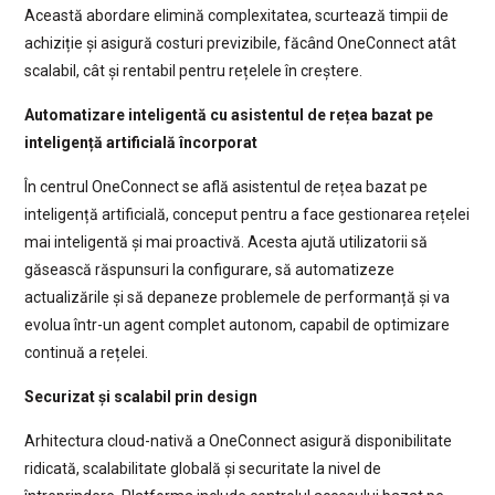
Această abordare elimină complexitatea, scurtează timpii de
achiziție și asigură costuri previzibile, făcând OneConnect atât
scalabil, cât și rentabil pentru rețelele în creștere.
Automatizare inteligentă cu asistentul de rețea bazat pe
inteligență artificială încorporat
În centrul OneConnect se află asistentul de rețea bazat pe
inteligență artificială, conceput pentru a face gestionarea rețelei
mai inteligentă și mai proactivă. Acesta ajută utilizatorii să
găsească răspunsuri la configurare, să automatizeze
actualizările și să depaneze problemele de performanță și va
evolua într-un agent complet autonom, capabil de optimizare
continuă a rețelei.
Securizat și scalabil prin design
Arhitectura cloud-nativă a OneConnect asigură disponibilitate
ridicată, scalabilitate globală și securitate la nivel de