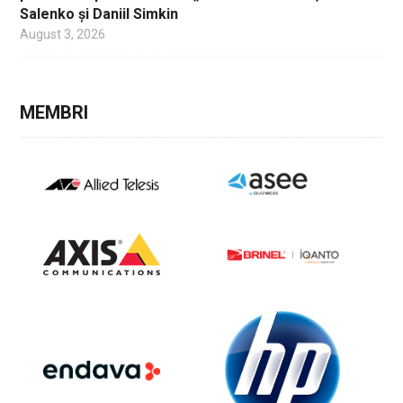
Salenko și Daniil Simkin
August 3, 2026
MEMBRI