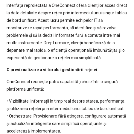
Interfața reproiectată a OneConnect oferă clienților acces direct
la date detaliate despre rețea prin intermediul unui singur tablou
de bord unificat. Acest lucru permite echipelor IT să
monitorizeze rapid performanța, să identifice și să rezolve
problemele și să ia decizii informate fără a comuta între mai
multe instrumente. Drept urmare, clienții beneficiază de o
depanare mai rapidă, o eficiență operațională îmbunătățită și o
experiență de gestionare a rețelei mai simplificată.
O previzualizare a viitorului gestionării rețelei
OneConnect reunește patru capabilități cheie într-o singură
platformă unificată:
• Vizibilitate: Informații în timp real despre starea, performanța
și utilizarea rețelei prin intermediul unui tablou de bord unificat.
• Orchestrare: Provisionare fără atingere, configurare automată
și actualizări inteligente care simplifică operațiunile și
accelerează implementarea.