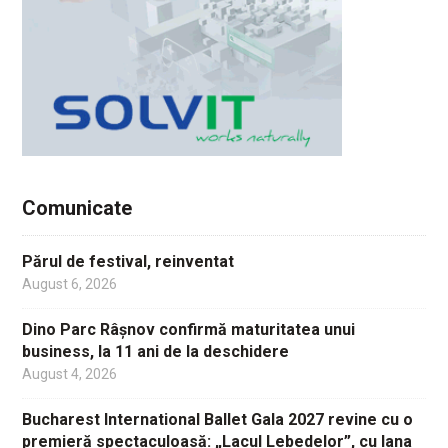
Comunicate
Părul de festival, reinventat
August 6, 2026
Dino Parc Râșnov confirmă maturitatea unui
business, la 11 ani de la deschidere
August 4, 2026
Bucharest International Ballet Gala 2027 revine cu o
premieră spectaculoasă: „Lacul Lebedelor”, cu Iana