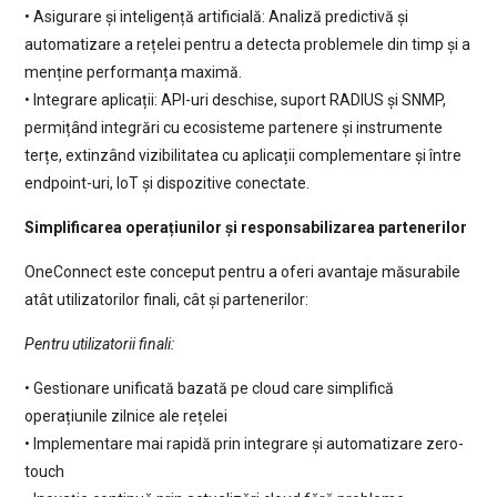
• Asigurare și inteligență artificială: Analiză predictivă și
automatizare a rețelei pentru a detecta problemele din timp și a
menține performanța maximă.
• Integrare aplicații: API-uri deschise, suport RADIUS și SNMP,
permițând integrări cu ecosisteme partenere și instrumente
terțe, extinzând vizibilitatea cu aplicații complementare și între
endpoint-uri, IoT și dispozitive conectate.
Simplificarea operațiunilor și responsabilizarea partenerilor
OneConnect este conceput pentru a oferi avantaje măsurabile
atât utilizatorilor finali, cât și partenerilor:
Pentru utilizatorii finali:
• Gestionare unificată bazată pe cloud care simplifică
operațiunile zilnice ale rețelei
• Implementare mai rapidă prin integrare și automatizare zero-
touch