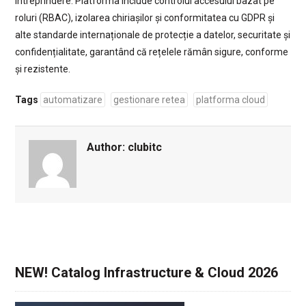
întreprindere. Platforma include controlul accesului bazat pe
roluri (RBAC), izolarea chiriașilor și conformitatea cu GDPR și
alte standarde internaționale de protecție a datelor, securitate și
confidențialitate, garantând că rețelele rămân sigure, conforme
și rezistente.
Tags
automatizare
gestionare retea
platforma cloud
Author:
clubitc
NEW! Catalog Infrastructure & Cloud 2026