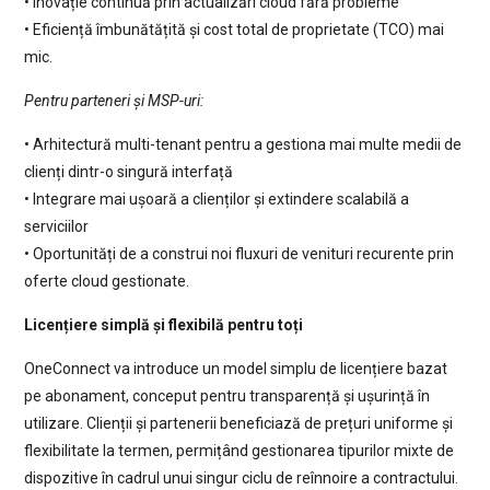
• Inovație continuă prin actualizări cloud fără probleme
• Eficiență îmbunătățită și cost total de proprietate (TCO) mai
mic.
Pentru parteneri și MSP-uri:
• Arhitectură multi-tenant pentru a gestiona mai multe medii de
clienți dintr-o singură interfață
• Integrare mai ușoară a clienților și extindere scalabilă a
serviciilor
• Oportunități de a construi noi fluxuri de venituri recurente prin
oferte cloud gestionate.
Licențiere simplă și flexibilă pentru toți
OneConnect va introduce un model simplu de licențiere bazat
pe abonament, conceput pentru transparență și ușurință în
utilizare. Clienții și partenerii beneficiază de prețuri uniforme și
flexibilitate la termen, permițând gestionarea tipurilor mixte de
dispozitive în cadrul unui singur ciclu de reînnoire a contractului.