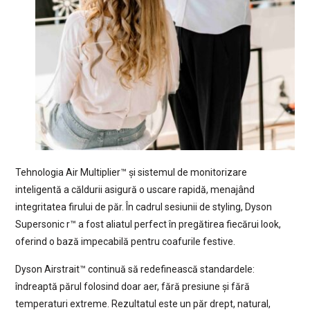
Tehnologia Air Multiplier™ și sistemul de monitorizare
inteligentă a căldurii asigură o uscare rapidă, menajând
integritatea firului de păr. În cadrul sesiunii de styling, Dyson
Supersonic r™ a fost aliatul perfect în pregătirea fiecărui look,
oferind o bază impecabilă pentru coafurile festive.
Dyson Airstrait™ continuă să redefinească standardele:
îndreaptă părul folosind doar aer, fără presiune și fără
temperaturi extreme. Rezultatul este un păr drept, natural,