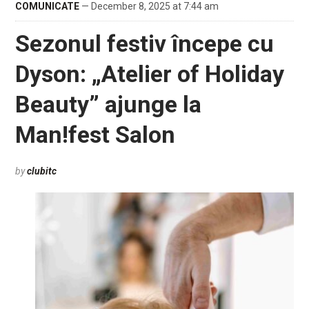
COMUNICATE
— December 8, 2025 at 7:44 am
Sezonul festiv începe cu
Dyson: „Atelier of Holiday
Beauty” ajunge la
Man!fest Salon
by
clubitc