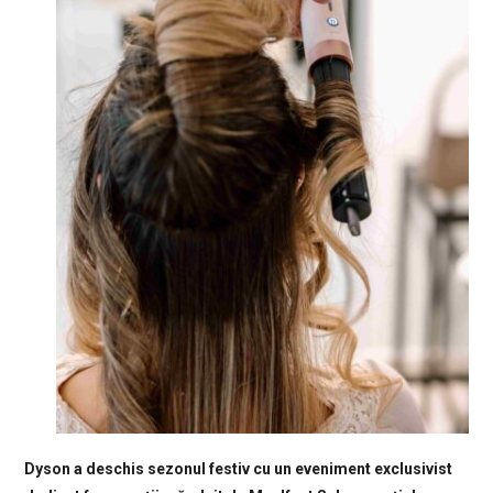
Dyson a deschis sezonul festiv cu un eveniment exclusivist