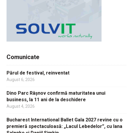
Comunicate
Părul de festival, reinventat
August 6, 2026
Dino Parc Râșnov confirmă maturitatea unui
business, la 11 ani de la deschidere
August 4, 2026
Bucharest International Ballet Gala 2027 revine cu o
premieră spectaculoasă: „Lacul Lebedelor”, cu Iana
Salenko și Daniil Simkin