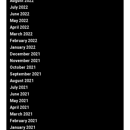
August 2022
July 2022
June 2022
May 2022
April 2022
March 2022
February 2022
January 2022
December 2021
November 2021
October 2021
September 2021
August 2021
July 2021
June 2021
May 2021
April 2021
March 2021
February 2021
January 2021