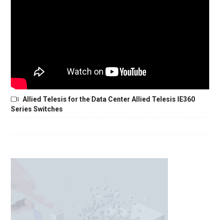
Allied Telesis for the Data Center Allied Telesis IE360
Series Switches