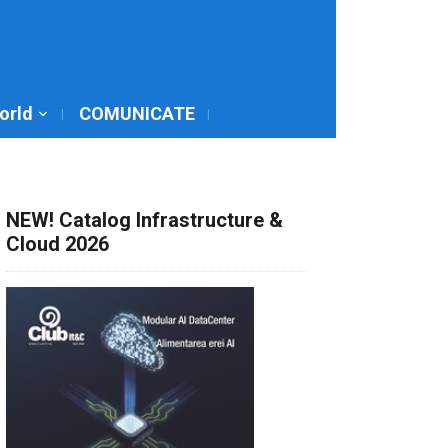
World
COMUNICATE
NEW! Catalog Infrastructure &
Cloud 2026