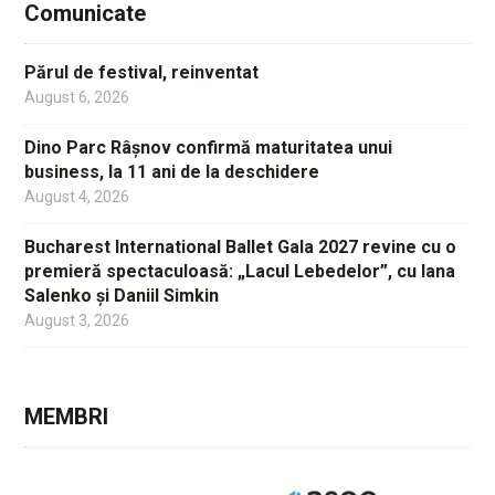
Comunicate
Părul de festival, reinventat
August 6, 2026
Dino Parc Râșnov confirmă maturitatea unui
business, la 11 ani de la deschidere
August 4, 2026
Bucharest International Ballet Gala 2027 revine cu o
premieră spectaculoasă: „Lacul Lebedelor”, cu Iana
Salenko și Daniil Simkin
August 3, 2026
MEMBRI