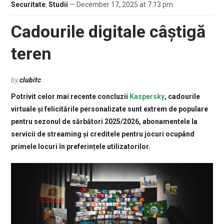
Securitate
,
Studii
— December 17, 2025 at 7:13 pm
Cadourile digitale câștigă
teren
by
clubitc
Potrivit celor mai recente concluzii
Kaspersky
, cadourile
virtuale și felicitările personalizate sunt extrem de populare
pentru sezonul de sărbători 2025/2026, abonamentele la
servicii de streaming și creditele pentru jocuri ocupând
primele locuri în preferințele utilizatorilor.