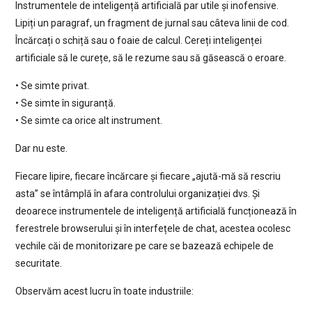
Instrumentele de inteligență artificială par utile și inofensive.
Lipiți un paragraf, un fragment de jurnal sau câteva linii de cod.
Încărcați o schiță sau o foaie de calcul. Cereți inteligenței
artificiale să le curețe, să le rezume sau să găsească o eroare.
• Se simte privat.
• Se simte în siguranță.
• Se simte ca orice alt instrument.
Dar nu este.
Fiecare lipire, fiecare încărcare și fiecare „ajută-mă să rescriu
asta” se întâmplă în afara controlului organizației dvs. Și
deoarece instrumentele de inteligență artificială funcționează în
ferestrele browserului și în interfețele de chat, acestea ocolesc
vechile căi de monitorizare pe care se bazează echipele de
securitate.
Observăm acest lucru în toate industriile: