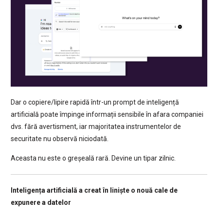
Dar o copiere/lipire rapidă într-un prompt de inteligență
artificială poate împinge informații sensibile în afara companiei
dvs. fără avertisment, iar majoritatea instrumentelor de
securitate nu observă niciodată.
Aceasta nu este o greșeală rară. Devine un tipar zilnic.
Inteligența artificială a creat în liniște o nouă cale de
expunere a datelor