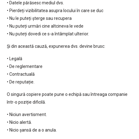
• Datele părăsesc mediul dvs.
• Pierdeți vizibilitatea asupra locului în care se duc
• Nu le puteți șterge sau recupera
• Nu puteți urmări cine altcineva le vede
• Nu puteți dovedi ce s-a întâmplat ulterior.
Și din această cauză, expunerea dvs. devine brusc:
• Legală
• De reglementare
• Contractuală
• De reputație.
O singură copiere poate pune o echipă sau întreaga companie
într-o poziție dificilă.
• Niciun avertisment.
• Nicio alertă.
• Nicio șansă de a o anula.