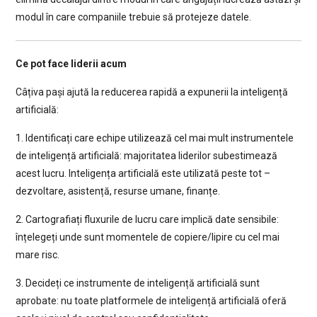
modul în care companiile trebuie să protejeze datele.
Ce pot face liderii acum
Câțiva pași ajută la reducerea rapidă a expunerii la inteligență
artificială:
1. Identificați care echipe utilizează cel mai mult instrumentele
de inteligență artificială: majoritatea liderilor subestimează
acest lucru. Inteligența artificială este utilizată peste tot –
dezvoltare, asistență, resurse umane, finanțe.
2. Cartografiați fluxurile de lucru care implică date sensibile:
înțelegeți unde sunt momentele de copiere/lipire cu cel mai
mare risc.
3. Decideți ce instrumente de inteligență artificială sunt
aprobate: nu toate platformele de inteligență artificială oferă