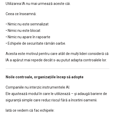
Utilizarea IA nu mai urmează aceste căi.
Ceea ce înseamnă:
• Nimic nu este semnalizat
• Nimic nu este blocat
• Nimic nu apare în rapoarte
• Echipele de securitate rămân oarbe.
Acesta este motivul pentru care atât de mulți lideri consideră că
IA a apărut mai repede decât s-au putut adapta controalele lor.
Noile controale, organizațiile încep să adopte
Companiile nu interzic instrumentele AI.
Ele ajustează modul în care le utilizează – și adaugă bariere de
siguranță simple care reduc riscul fără a încetini oamenii.
Iată ce vedem că fac echipele: