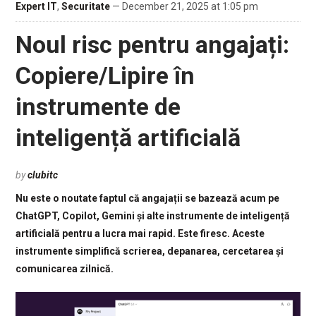
Expert IT
,
Securitate
— December 21, 2025 at 1:05 pm
Noul risc pentru angajați:
Copiere/Lipire în
instrumente de
inteligență artificială
by
clubitc
Nu este o noutate faptul că angajații se bazează acum pe
ChatGPT, Copilot, Gemini și alte instrumente de inteligență
artificială pentru a lucra mai rapid. Este firesc. Aceste
instrumente simplifică scrierea, depanarea, cercetarea și
comunicarea zilnică.