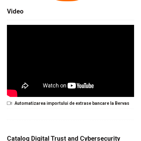
Video
Automatizarea importului de extrase bancare la Bervas
Catalog Digital Trust and Cybersecurity