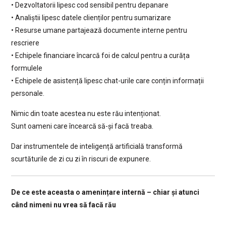
• Dezvoltatorii lipesc cod sensibil pentru depanare
• Analiștii lipesc datele clienților pentru sumarizare
• Resurse umane partajează documente interne pentru
rescriere
• Echipele financiare încarcă foi de calcul pentru a curăța
formulele
• Echipele de asistență lipesc chat-urile care conțin informații
personale.
Nimic din toate acestea nu este rău intenționat.
Sunt oameni care încearcă să-și facă treaba.
Dar instrumentele de inteligență artificială transformă
scurtăturile de zi cu zi în riscuri de expunere.
De ce este aceasta o amenințare internă – chiar și atunci
când nimeni nu vrea să facă rău