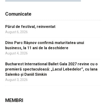
Comunicate
Părul de festival, reinventat
August 6, 2026
Dino Parc Râșnov confirmă maturitatea unui
business, la 11 ani de la deschidere
August 4, 2026
Bucharest International Ballet Gala 2027 revine cu o
premieră spectaculoasă: „Lacul Lebedelor”, cu Iana
Salenko și Daniil Simkin
August 3, 2026
MEMBRI