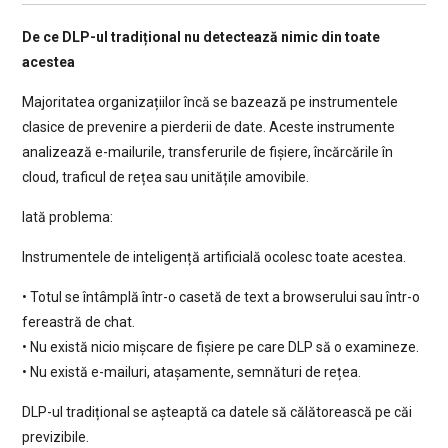
De ce DLP-ul tradițional nu detectează nimic din toate
acestea
Majoritatea organizațiilor încă se bazează pe instrumentele
clasice de prevenire a pierderii de date. Aceste instrumente
analizează e-mailurile, transferurile de fișiere, încărcările în
cloud, traficul de rețea sau unitățile amovibile.
Iată problema:
Instrumentele de inteligență artificială ocolesc toate acestea.
• Totul se întâmplă într-o casetă de text a browserului sau într-o
fereastră de chat.
• Nu există nicio mișcare de fișiere pe care DLP să o examineze.
• Nu există e-mailuri, atașamente, semnături de rețea.
DLP-ul tradițional se așteaptă ca datele să călătorească pe căi
previzibile.