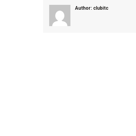
Author:
clubitc