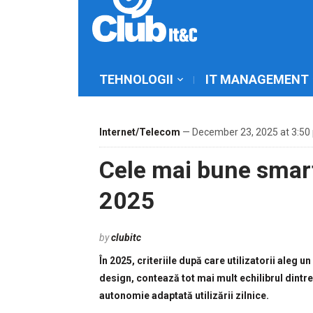
TEHNOLOGII
IT MANAGEMENT
Internet/Telecom
— December 23, 2025 at 3:50
Cele mai bune smart
2025
by
clubitc
În 2025, criteriile după care utilizatorii aleg 
design, contează tot mai mult echilibrul dintre
autonomie adaptată utilizării zilnice.