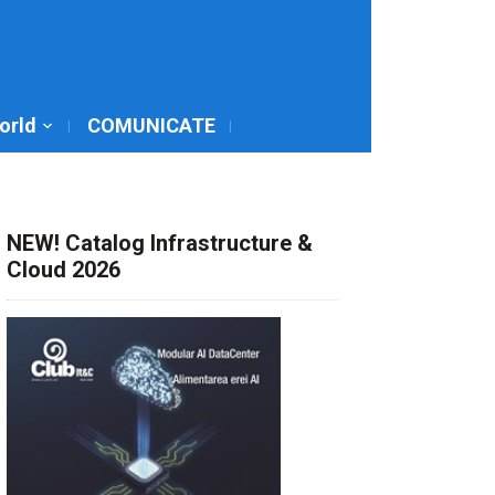
World
COMUNICATE
NEW! Catalog Infrastructure &
Cloud 2026