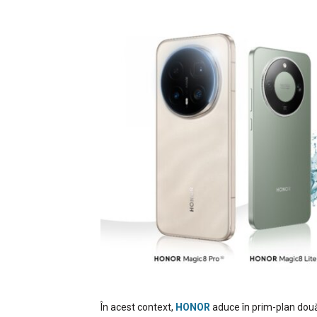
În acest context,
HONOR
aduce în prim-plan două