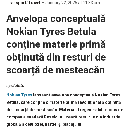
Transport/Travel
— January 22, 2026 at 11:33 am
Anvelopa conceptuală
Nokian Tyres Betula
conține materie primă
obținută din resturi de
scoarță de mesteacăn
by
clubitc
Nokian Tyres
lansează anvelopa conceptuală Nokian Tyres
Betula, care conține o materie primă revoluționară obținută
din scoarță de mesteacăn. Materialul regenerabil produs de
compania suedeză Reselo utilizează resturile din industria
globală a celulozei, hârtiei și placajului.