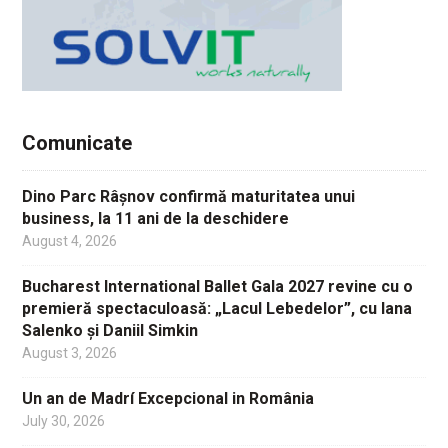
Comunicate
Dino Parc Râșnov confirmă maturitatea unui
business, la 11 ani de la deschidere
August 4, 2026
Bucharest International Ballet Gala 2027 revine cu o
premieră spectaculoasă: „Lacul Lebedelor”, cu Iana
Salenko și Daniil Simkin
August 3, 2026
Un an de Madrí Excepcional in România
July 30, 2026