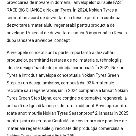
provocarea de inovare în domeniul anvelopelor durabile FAST
RACE BIG CHANGE a Nokian Tyres. În 2024, Nokian Tyres a
semnat un acord de dezvoltare cu Reselo pentru a continua
dezvoltarea materialului regenerabil pentru producția de
anvelope. Proiectul de dezvoltare continuă împreună cu Reselo
după lansarea anvelopei concept.
Anvelopele concept sunt o parte importantă a dezvoltării
produselor, permițând testarea de noi materiale, tehnologii și
idei de design înainte de producția comercială. În 2022, Nokian
Tyres a introdus anvelopa conceptuală Nokian Tyres Green
Step, cu un design ambițios, compusă din 93% materiale
reciclate sau regenerabile, iar în 2024 compania a lansat Nokian
Tyres Green Step Ligna, care conține o alternativă regenerabilă
pe bază de lignină la negrul de fum tradițional. Anvelopa pentru
toate anotimpurile Nokian Tyres Seasonproof 2, lansată în 2025
pentru piața din Europa Centrală, are cea mai mare pondere de
materiale regenerabile și reciclate din producția comercială a