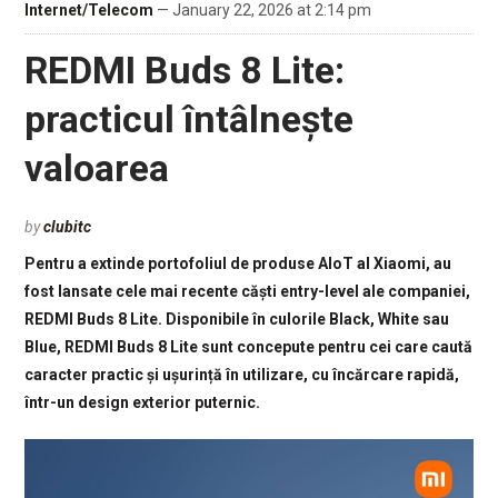
Internet/Telecom
— January 22, 2026 at 2:14 pm
REDMI Buds 8 Lite:
practicul întâlnește
valoarea
by
clubitc
Pentru a extinde portofoliul de produse AIoT al Xiaomi, au
fost lansate cele mai recente căști entry-level ale companiei,
REDMI Buds 8 Lite. Disponibile în culorile Black, White sau
Blue, REDMI Buds 8 Lite sunt concepute pentru cei care caută
caracter practic și ușurință în utilizare, cu încărcare rapidă,
într-un design exterior puternic.