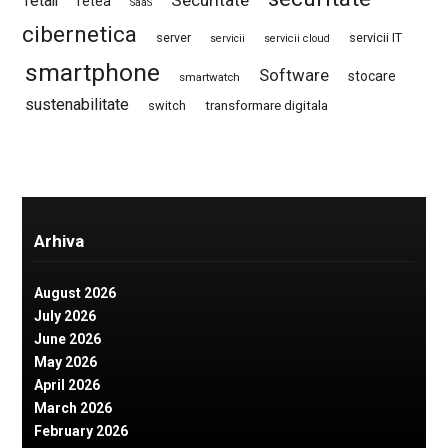
retail
retea
SaaS
cibernetica
server
servicii IT
servicii
servicii cloud
smartphone
Software
stocare
smartwatch
sustenabilitate
switch
transformare digitala
Arhiva
August 2026
July 2026
June 2026
May 2026
April 2026
March 2026
February 2026