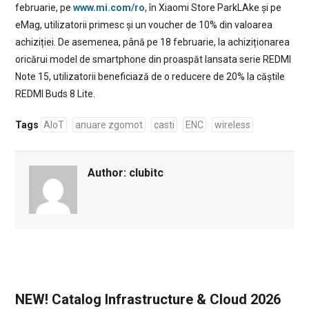
februarie, pe
www.mi.com/ro
, în Xiaomi Store ParkLAke și pe
eMag, utilizatorii primesc și un voucher de 10% din valoarea
achiziției. De asemenea, până pe 18 februarie, la achiziționarea
oricărui model de smartphone din proaspăt lansata serie REDMI
Note 15, utilizatorii beneficiază de o reducere de 20% la căștile
REDMI Buds 8 Lite.
Tags
AIoT
anuare zgomot
casti
ENC
wireless
Author:
clubitc
NEW! Catalog Infrastructure & Cloud 2026