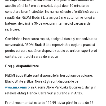
asculte până la 2 ore de muzică, după doar 10 minute de
conectare la un încărcător. Nu numai că este oferită încărcarea
rapidă, dar REDMI Buds 8 Lite asigură și o autonomie lungă a
bateriei, de până la 36 de ore, prin intermediul carcasei de
încărcare.
Combinând încărcarea rapidă, designul clasic și conectivitatea
convenabilă, REDMI Buds 8 Lite reprezintă o opțiune practică
pentru cei care caută un dispozitiv audio cu un bun raport pret-
calitate, pentru utilizarea de zi cu zi.
Preț și disponibilitate
REDMI Buds 8 Lite sunt disponibile în trei opțiuni de culoare:
Black, White și Blue. Noile căști sunt disponibile pe
www.mi.com/ro
, în Xiaomi Store ParkLake București, dar și în
rețelele eMag, Flanco, Carrefour și curând și în Altex.
Prețul recomandat este de 119,99 lei, iar până în data de 15