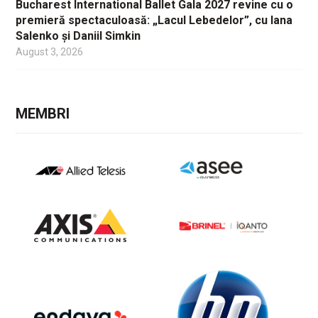
Bucharest International Ballet Gala 2027 revine cu o
premieră spectaculoasă: „Lacul Lebedelor”, cu Iana
Salenko și Daniil Simkin
August 3, 2026
MEMBRI