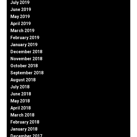
July 2019
June 2019
May 2019
April 2019
March 2019
February 2019
January 2019
December 2018
November 2018
October 2018
September 2018
August 2018
July 2018
June 2018
May 2018
April 2018
March 2018
February 2018
January 2018
December 2017