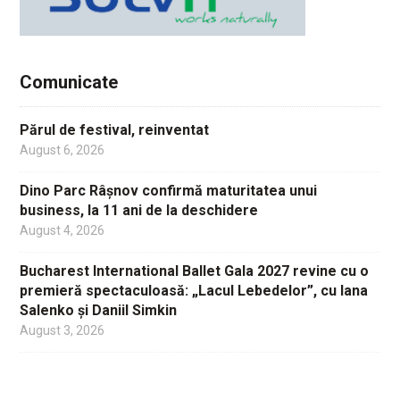
Comunicate
Părul de festival, reinventat
August 6, 2026
Dino Parc Râșnov confirmă maturitatea unui
business, la 11 ani de la deschidere
August 4, 2026
Bucharest International Ballet Gala 2027 revine cu o
premieră spectaculoasă: „Lacul Lebedelor”, cu Iana
Salenko și Daniil Simkin
August 3, 2026