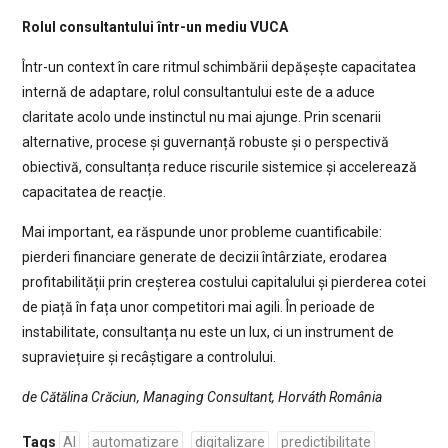
Rolul consultantului într-un mediu VUCA
Într-un context în care ritmul schimbării depășește capacitatea
internă de adaptare, rolul consultantului este de a aduce
claritate acolo unde instinctul nu mai ajunge. Prin scenarii
alternative, procese și guvernanță robuste și o perspectivă
obiectivă, consultanța reduce riscurile sistemice și accelerează
capacitatea de reacție.
Mai important, ea răspunde unor probleme cuantificabile:
pierderi financiare generate de decizii întârziate, erodarea
profitabilității prin creșterea costului capitalului și pierderea cotei
de piață în fața unor competitori mai agili. În perioade de
instabilitate, consultanța nu este un lux, ci un instrument de
supraviețuire și recâștigare a controlului.
de Cătălina Crăciun, Managing Consultant, Horváth România
Tags
AI
automatizare
digitalizare
predictibilitate