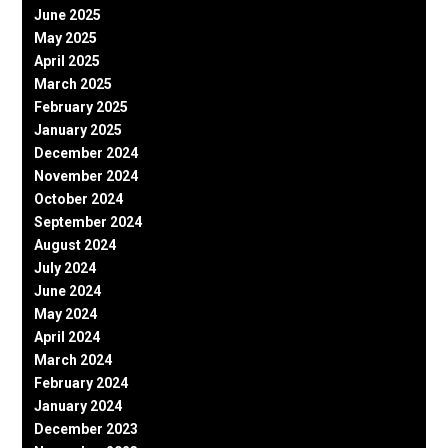
June 2025
May 2025
April 2025
March 2025
February 2025
January 2025
December 2024
November 2024
October 2024
September 2024
August 2024
July 2024
June 2024
May 2024
April 2024
March 2024
February 2024
January 2024
December 2023