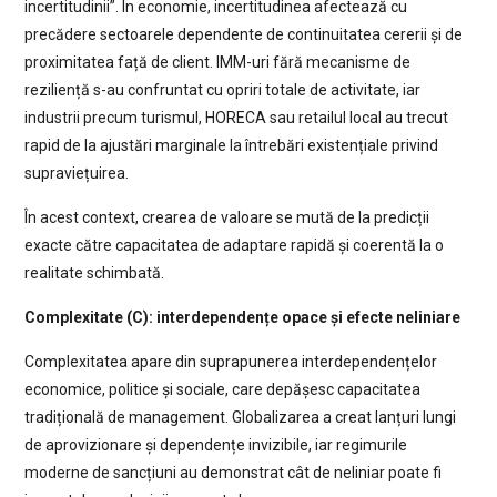
incertitudinii”. În economie, incertitudinea afectează cu
precădere sectoarele dependente de continuitatea cererii și de
proximitatea față de client. IMM-uri fără mecanisme de
reziliență s-au confruntat cu opriri totale de activitate, iar
industrii precum turismul, HORECA sau retailul local au trecut
rapid de la ajustări marginale la întrebări existențiale privind
supraviețuirea.
În acest context, crearea de valoare se mută de la predicții
exacte către capacitatea de adaptare rapidă și coerentă la o
realitate schimbată.
Complexitate (C): interdependențe opace și efecte neliniare
Complexitatea apare din suprapunerea interdependențelor
economice, politice și sociale, care depășesc capacitatea
tradițională de management. Globalizarea a creat lanțuri lungi
de aprovizionare și dependențe invizibile, iar regimurile
moderne de sancțiuni au demonstrat cât de neliniar poate fi