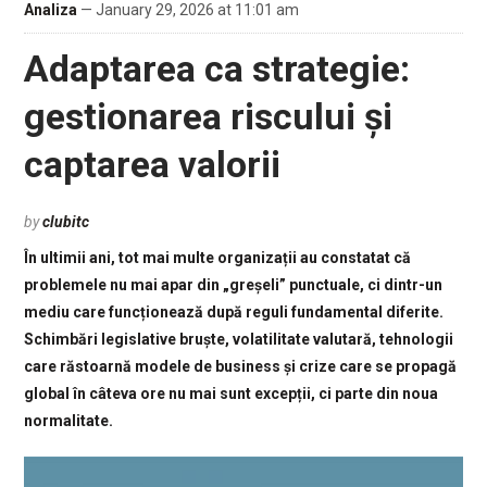
Analiza
— January 29, 2026 at 11:01 am
Adaptarea ca strategie:
gestionarea riscului și
captarea valorii
by
clubitc
În ultimii ani, tot mai multe organizații au constatat că
problemele nu mai apar din „greșeli” punctuale, ci dintr-un
mediu care funcționează după reguli fundamental diferite.
Schimbări legislative bruște, volatilitate valutară, tehnologii
care răstoarnă modele de business și crize care se propagă
global în câteva ore nu mai sunt excepții, ci parte din noua
normalitate.