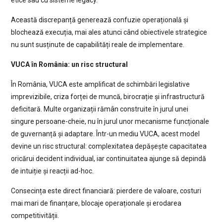
etice sau cu sisteme legacy.
Această discrepanță generează confuzie operațională și
blochează execuția, mai ales atunci când obiectivele strategice
nu sunt susținute de capabilități reale de implementare.
VUCA în România: un risc structural
În România, VUCA este amplificat de schimbări legislative
imprevizibile, criza forței de muncă, birocrație și infrastructură
deficitară. Multe organizații rămân construite în jurul unei
singure persoane-cheie, nu în jurul unor mecanisme funcționale
de guvernanță și adaptare. Într-un mediu VUCA, acest model
devine un risc structural: complexitatea depășește capacitatea
oricărui decident individual, iar continuitatea ajunge să depindă
de intuiție și reacții ad-hoc.
Consecința este direct financiară: pierdere de valoare, costuri
mai mari de finanțare, blocaje operaționale și erodarea
competitivității.