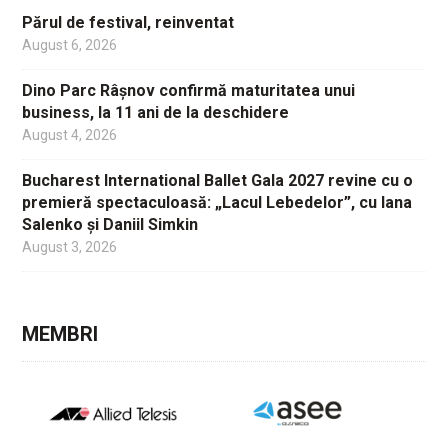
Părul de festival, reinventat
August 6, 2026
Dino Parc Râșnov confirmă maturitatea unui
business, la 11 ani de la deschidere
August 4, 2026
Bucharest International Ballet Gala 2027 revine cu o
premieră spectaculoasă: „Lacul Lebedelor”, cu Iana
Salenko și Daniil Simkin
August 3, 2026
MEMBRI