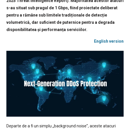
2025 Threat Intelligence Report). Majoritatea acestor atacuri
s-au situat sub pragul de 1 Gbps, fiind proiectate deliberat
pentru a rămâne sub limitele tradiționale de detecție
volumetrică, dar suficient de puternice pentru a degrada
disponibilitatea și performanța serviciilor.
English version
Departe de a fi un simplu „background noise”, aceste atacuri