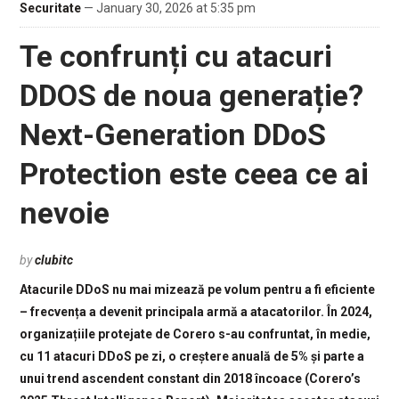
Securitate
— January 30, 2026 at 5:35 pm
Te confrunți cu atacuri
DDOS de noua generație?
Next-Generation DDoS
Protection este ceea ce ai
nevoie
by
clubitc
Atacurile DDoS nu mai mizează pe volum pentru a fi eficiente
– frecvența a devenit principala armă a atacatorilor. În 2024,
organizațiile protejate de Corero s-au confruntat, în medie,
cu 11 atacuri DDoS pe zi, o creștere anuală de 5% și parte a
unui trend ascendent constant din 2018 încoace (Corero’s