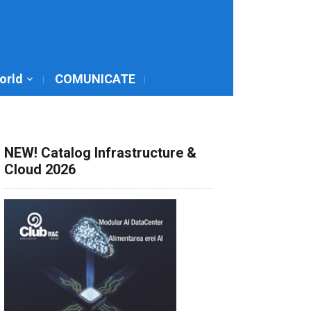
World
COMUNICATE
NEW! Catalog Infrastructure &
Cloud 2026