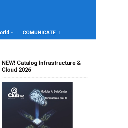
World
COMUNICATE
NEW! Catalog Infrastructure &
Cloud 2026