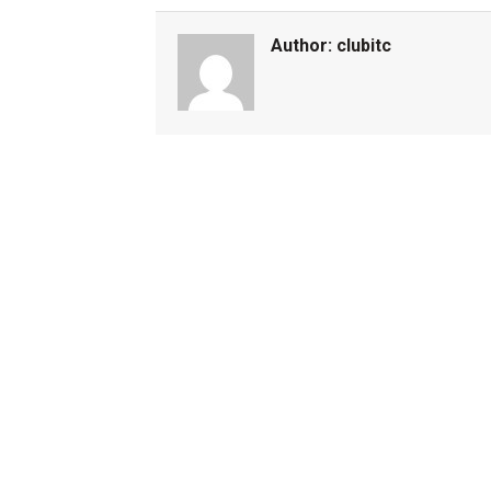
Author:
clubitc