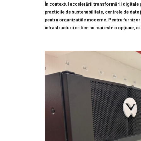
În contextul accelerării transformării digitale 
practicile de sustenabilitate, centrele de date 
pentru organizațiile moderne. Pentru furnizori
infrastructurii critice nu mai este o opțiune, c