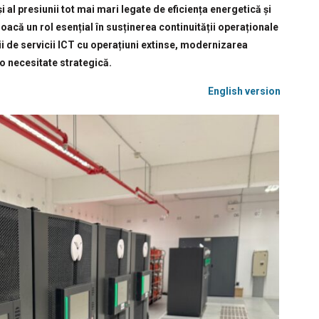
și al presiunii tot mai mari legate de eficiența energetică și
joacă un rol esențial în susținerea continuității operaționale
i de servicii ICT cu operațiuni extinse, modernizarea
i o necesitate strategică.
English version