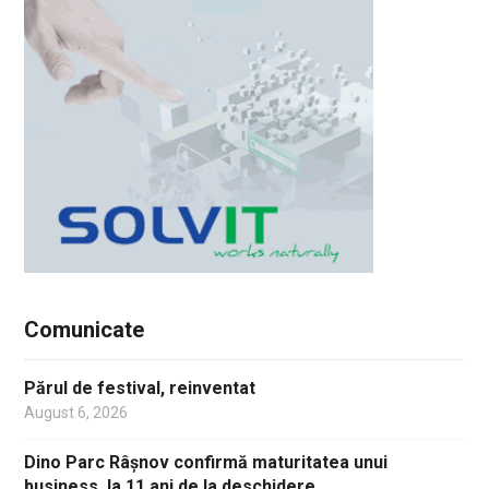
Comunicate
Părul de festival, reinventat
August 6, 2026
Dino Parc Râșnov confirmă maturitatea unui
business, la 11 ani de la deschidere