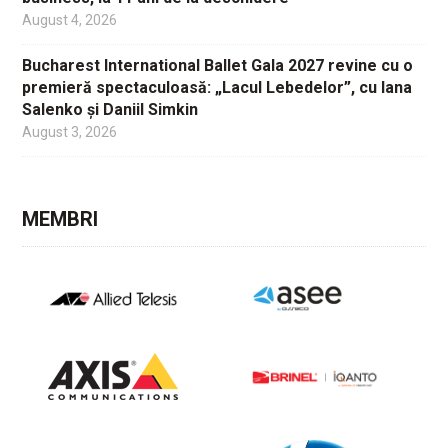
August 4, 2026
Bucharest International Ballet Gala 2027 revine cu o
premieră spectaculoasă: „Lacul Lebedelor”, cu Iana
Salenko și Daniil Simkin
August 3, 2026
MEMBRI