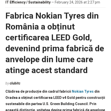
IT Efficiency / Sustainability
— February 24, 2026 at 2:27 pm
Fabrica Nokian Tyres din
România a obținut
certificarea LEED Gold,
devenind prima fabrică de
anvelope din lume care
atinge acest standard
by
clubitc
Clădirea de producție din cadrul fabricii
Nokian Tyres
din
Oradea a obținut certificarea LEED v4 Gold pentru construcții
sustenabile din partea U.S. Green Building Council. Prin
această distincție, unitatea devine prima fabrică de anvelope