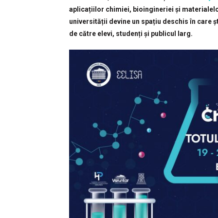
aplicațiilor chimiei, bioingineriei și materia
universității devine un spațiu deschis în care 
de către elevi, studenți și publicul larg.