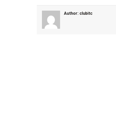
Author:
clubitc