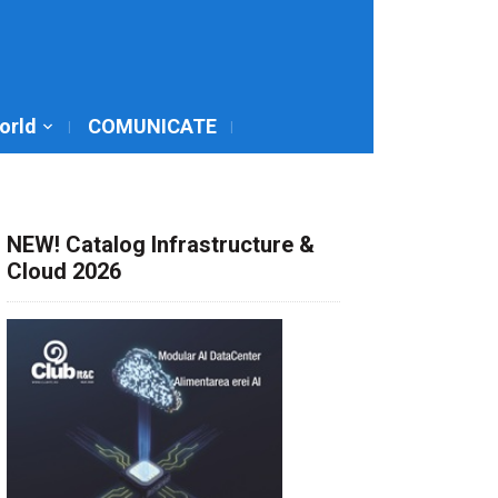
World
COMUNICATE
NEW! Catalog Infrastructure &
Cloud 2026