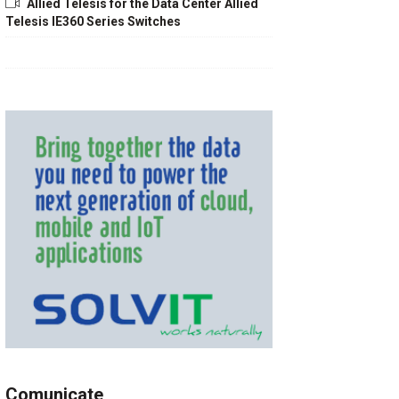
Allied Telesis for the Data Center Allied
Telesis IE360 Series Switches
Comunicate