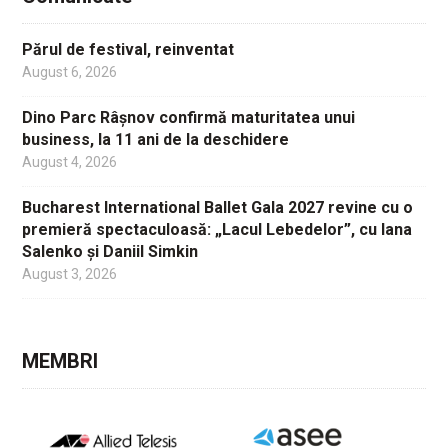
Părul de festival, reinventat
August 6, 2026
Dino Parc Râșnov confirmă maturitatea unui
business, la 11 ani de la deschidere
August 4, 2026
Bucharest International Ballet Gala 2027 revine cu o
premieră spectaculoasă: „Lacul Lebedelor”, cu Iana
Salenko și Daniil Simkin
August 3, 2026
MEMBRI