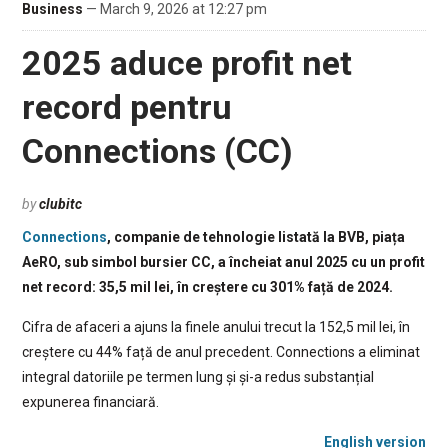
Business
— March 9, 2026 at 12:27 pm
2025 aduce profit net
record pentru
Connections (CC)
by
clubitc
Connections
, companie de tehnologie listată la BVB, piața
AeRO, sub simbol bursier CC, a încheiat anul 2025 cu un profit
net record: 35,5 mil lei, în creștere cu 301% față de 2024.
Cifra de afaceri a ajuns la finele anului trecut la 152,5 mil lei, în
creștere cu 44% față de anul precedent. Connections a eliminat
integral datoriile pe termen lung și și-a redus substanțial
expunerea financiară.
English version