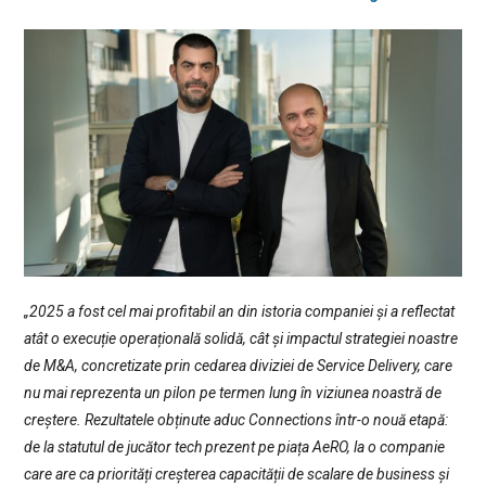
„2025 a fost cel mai profitabil an din istoria companiei și a reflectat
atât o execuție operațională solidă, cât și impactul strategiei noastre
de M&A, concretizate prin cedarea diviziei de Service Delivery, care
nu mai reprezenta un pilon pe termen lung în viziunea noastră de
creștere. Rezultatele obținute aduc Connections într-o nouă etapă:
de la statutul de jucător tech prezent pe piața AeRO, la o companie
care are ca priorități creșterea capacității de scalare de business și