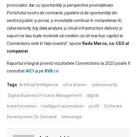
provocator, dar cu oportunități și perspective promițătoare.
Portofoliul nostru de contracte, pipeline-ul de oportunități din
sectorul public și privat, și investițiile continue în competențe AI,
cybersecurity, big data analysis și cloud infrastructure delivery și
suport ne dau toate motivele să credem că cel mai bun capitol al
Connections este în fața noastră”
, spune
Radu Marcu, co-CEO al
companiei
.
Raportul integral privind rezultatele Connections la 2025 poate fi
consultat
AICI
și pe
BVB.ro
Tags
Artificial Intelligence
cifra afaceri
cybersecurity
Digital Business Process Management
digital
transformation
intelligent automation
profit
Software
Development On Demand
tehnologie