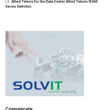
Allied Telesis for the Data Center Allied Telesis IE360
Series Switches
Comunicate