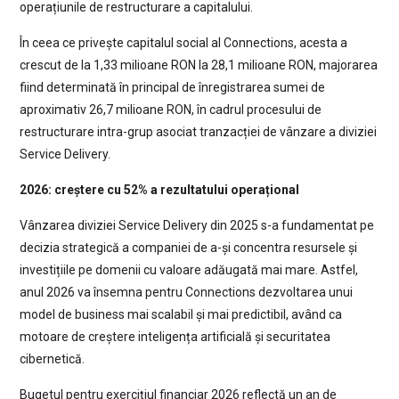
operațiunile de restructurare a capitalului.
În ceea ce privește capitalul social al Connections, acesta a
crescut de la 1,33 milioane RON la 28,1 milioane RON, majorarea
fiind determinată în principal de înregistrarea sumei de
aproximativ 26,7 milioane RON, în cadrul procesului de
restructurare intra-grup asociat tranzacției de vânzare a diviziei
Service Delivery.
2026: creștere cu 52% a rezultatului operațional
Vânzarea diviziei Service Delivery din 2025 s-a fundamentat pe
decizia strategică a companiei de a-și concentra resursele și
investițiile pe domenii cu valoare adăugată mai mare. Astfel,
anul 2026 va însemna pentru Connections dezvoltarea unui
model de business mai scalabil și mai predictibil, având ca
motoare de creștere inteligența artificială și securitatea
cibernetică.
Bugetul pentru exercițiul financiar 2026 reflectă un an de