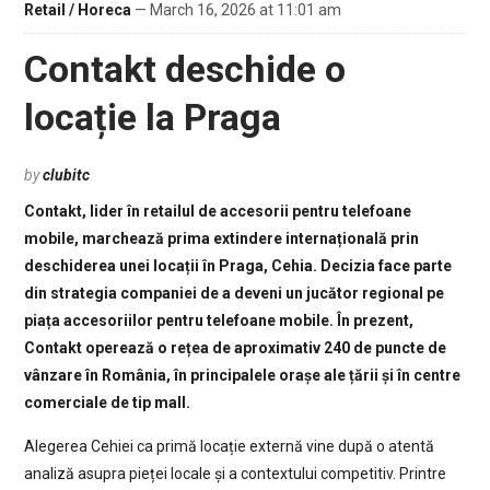
Retail / Horeca
— March 16, 2026 at 11:01 am
Contakt deschide o
locație la Praga
by
clubitc
Contakt, lider în retailul de accesorii pentru telefoane
mobile, marchează prima extindere internațională prin
deschiderea unei locații în Praga, Cehia. Decizia face parte
din strategia companiei de a deveni un jucător regional pe
piața accesoriilor pentru telefoane mobile. În prezent,
Contakt operează o rețea de aproximativ 240 de puncte de
vânzare în România, în principalele orașe ale țării și în centre
comerciale de tip mall.
Alegerea Cehiei ca primă locație externă vine după o atentă
analiză asupra pieței locale și a contextului competitiv. Printre