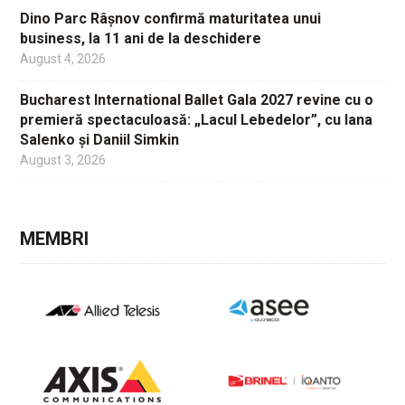
Dino Parc Râșnov confirmă maturitatea unui
business, la 11 ani de la deschidere
August 4, 2026
Bucharest International Ballet Gala 2027 revine cu o
premieră spectaculoasă: „Lacul Lebedelor”, cu Iana
Salenko și Daniil Simkin
August 3, 2026
MEMBRI