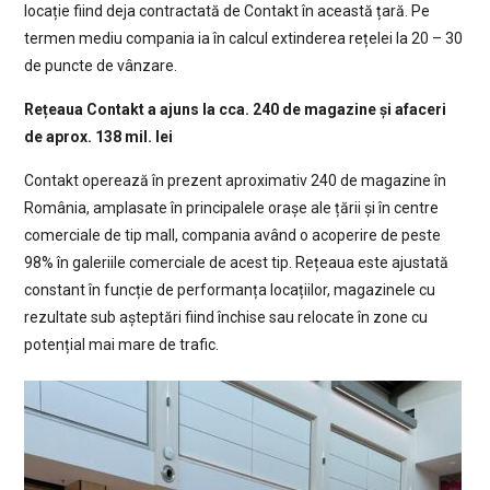
locație fiind deja contractată de Contakt în această țară. Pe
termen mediu compania ia în calcul extinderea rețelei la 20 – 30
de puncte de vânzare.
Rețeaua Contakt a ajuns la cca. 240 de magazine și afaceri
de aprox. 138 mil. lei
Contakt operează în prezent aproximativ 240 de magazine în
România, amplasate în principalele orașe ale țării și în centre
comerciale de tip mall, compania având o acoperire de peste
98% în galeriile comerciale de acest tip. Rețeaua este ajustată
constant în funcție de performanța locațiilor, magazinele cu
rezultate sub așteptări fiind închise sau relocate în zone cu
potențial mai mare de trafic.