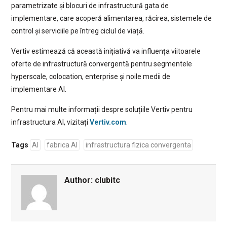
parametrizate și blocuri de infrastructură gata de
implementare, care acoperă alimentarea, răcirea, sistemele de
control și serviciile pe întreg ciclul de viață.
Vertiv estimează că această inițiativă va influența viitoarele
oferte de infrastructură convergentă pentru segmentele
hyperscale, colocation, enterprise și noile medii de
implementare AI.
Pentru mai multe informații despre soluțiile Vertiv pentru
infrastructura AI, vizitați
Vertiv.com
.
Tags
AI
fabrica AI
infrastructura fizica convergenta
Author:
clubitc