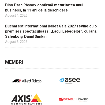
Dino Parc Râșnov confirmă maturitatea unui
business, la 11 ani de la deschidere
August 4, 2026
Bucharest International Ballet Gala 2027 revine cu o
premieră spectaculoasă: „Lacul Lebedelor”, cu Iana
Salenko și Daniil Simkin
August 3, 2026
MEMBRI