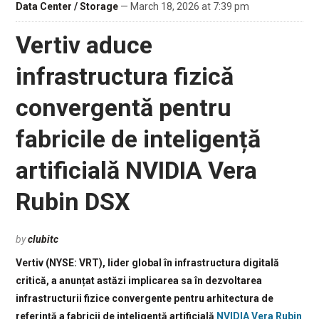
Data Center / Storage
— March 18, 2026 at 7:39 pm
Vertiv aduce
infrastructura fizică
convergentă pentru
fabricile de inteligență
artificială NVIDIA Vera
Rubin DSX
by
clubitc
Vertiv (NYSE: VRT), lider global în infrastructura digitală
critică, a anunțat astăzi implicarea sa în dezvoltarea
infrastructurii fizice convergente pentru arhitectura de
referință a fabricii de inteligență artificială
NVIDIA Vera Rubin