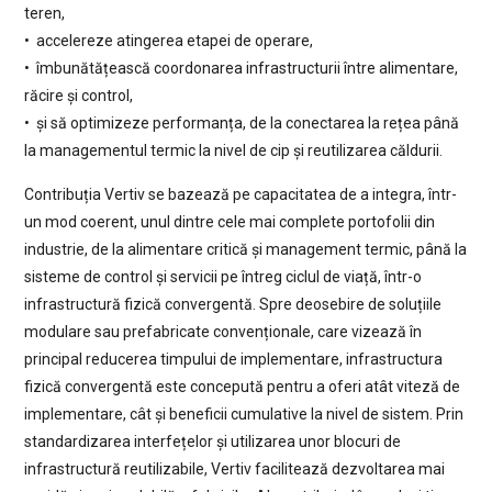
teren,
• accelereze atingerea etapei de operare,
• îmbunătățească coordonarea infrastructurii între alimentare,
răcire și control,
• și să optimizeze performanța, de la conectarea la rețea până
la managementul termic la nivel de cip și reutilizarea căldurii.
Contribuția Vertiv se bazează pe capacitatea de a integra, într-
un mod coerent, unul dintre cele mai complete portofolii din
industrie, de la alimentare critică și management termic, până la
sisteme de control și servicii pe întreg ciclul de viață, într-o
infrastructură fizică convergentă. Spre deosebire de soluțiile
modulare sau prefabricate convenționale, care vizează în
principal reducerea timpului de implementare, infrastructura
fizică convergentă este concepută pentru a oferi atât viteză de
implementare, cât și beneficii cumulative la nivel de sistem. Prin
standardizarea interfețelor și utilizarea unor blocuri de
infrastructură reutilizabile, Vertiv facilitează dezvoltarea mai