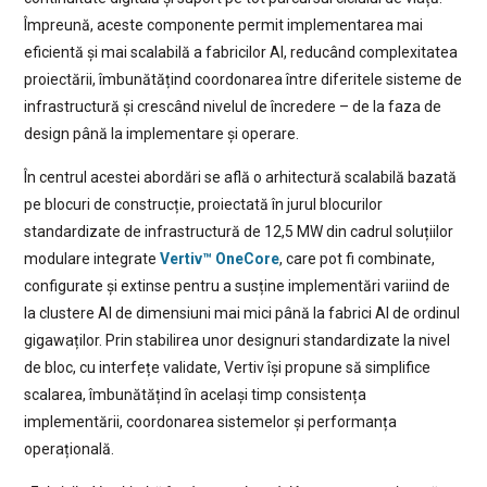
Împreună, aceste componente permit implementarea mai
eficientă și mai scalabilă a fabricilor AI, reducând complexitatea
proiectării, îmbunătățind coordonarea între diferitele sisteme de
infrastructură și crescând nivelul de încredere – de la faza de
design până la implementare și operare.
În centrul acestei abordări se află o arhitectură scalabilă bazată
pe blocuri de construcție, proiectată în jurul blocurilor
standardizate de infrastructură de 12,5 MW din cadrul soluțiilor
modulare integrate
Vertiv™ OneCore
, care pot fi combinate,
configurate și extinse pentru a susține implementări variind de
la clustere AI de dimensiuni mai mici până la fabrici AI de ordinul
gigawaților. Prin stabilirea unor designuri standardizate la nivel
de bloc, cu interfețe validate, Vertiv își propune să simplifice
scalarea, îmbunătățind în același timp consistența
implementării, coordonarea sistemelor și performanța
operațională.