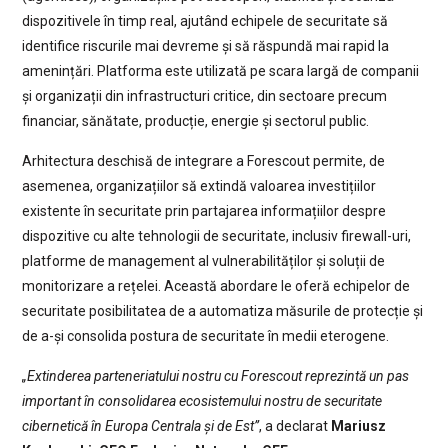
dispozitivele în timp real, ajutând echipele de securitate să
identifice riscurile mai devreme și să răspundă mai rapid la
amenințări. Platforma este utilizată pe scara largă de companii
și organizații din infrastructuri critice, din sectoare precum
financiar, sănătate, producție, energie și sectorul public.
Arhitectura deschisă de integrare a Forescout permite, de
asemenea, organizațiilor să extindă valoarea investițiilor
existente în securitate prin partajarea informațiilor despre
dispozitive cu alte tehnologii de securitate, inclusiv firewall-uri,
platforme de management al vulnerabilităților și soluții de
monitorizare a rețelei. Această abordare le oferă echipelor de
securitate posibilitatea de a automatiza măsurile de protecție și
de a-și consolida postura de securitate în medii eterogene.
„Extinderea parteneriatului nostru cu Forescout reprezintă un pas
important în consolidarea ecosistemului nostru de securitate
cibernetică în Europa Centrala și de Est”
, a declarat
Mariusz