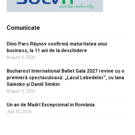
Comunicate
Dino Parc Râșnov confirmă maturitatea unui
business, la 11 ani de la deschidere
August 4, 2026
Bucharest International Ballet Gala 2027 revine cu o
premieră spectaculoasă: „Lacul Lebedelor”, cu Iana
Salenko și Daniil Simkin
August 3, 2026
Un an de Madrí Excepcional in România
July 30, 2026