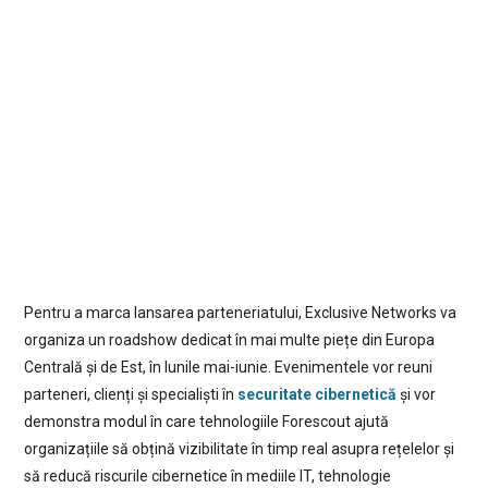
Pentru a marca lansarea parteneriatului, Exclusive Networks va
organiza un roadshow dedicat în mai multe piețe din Europa
Centrală și de Est, în lunile mai-iunie. Evenimentele vor reuni
parteneri, clienți și specialiști în
securitate cibernetică
și vor
demonstra modul în care tehnologiile Forescout ajută
organizațiile să obțină vizibilitate în timp real asupra rețelelor și
să reducă riscurile cibernetice în mediile IT, tehnologie