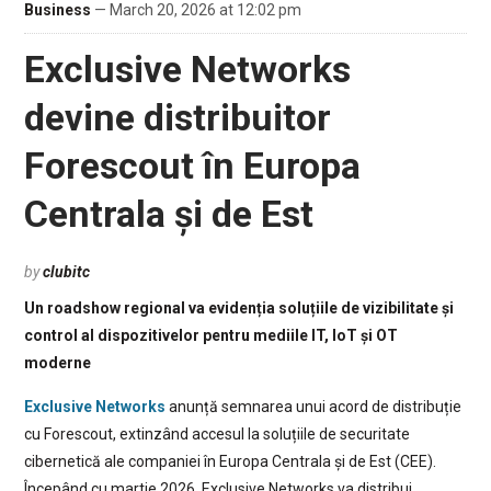
Business
— March 20, 2026 at 12:02 pm
Exclusive Networks
devine distribuitor
Forescout în Europa
Centrala și de Est
by
clubitc
Un roadshow regional va evidenția soluțiile de vizibilitate și
control al dispozitivelor pentru mediile IT, IoT și OT
moderne
Exclusive Networks
anunță semnarea unui acord de distribuție
cu Forescout, extinzând accesul la soluțiile de securitate
cibernetică ale companiei în Europa Centrala și de Est (CEE).
Începând cu martie 2026, Exclusive Networks va distribui