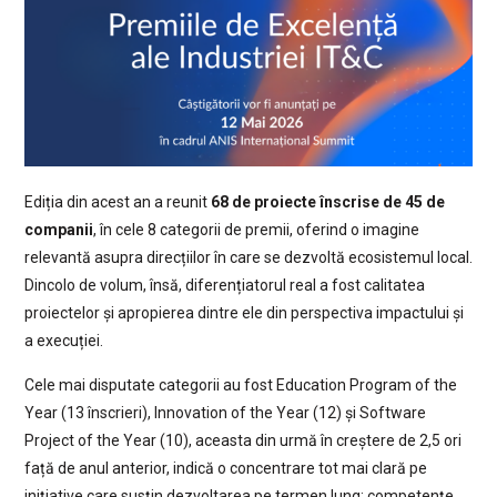
Ediția din acest an a reunit
68 de proiecte înscrise de 45 de
companii
, în cele 8 categorii de premii, oferind o imagine
relevantă asupra direcțiilor în care se dezvoltă ecosistemul local.
Dincolo de volum, însă, diferențiatorul real a fost calitatea
proiectelor și apropierea dintre ele din perspectiva impactului și
a execuției.
Cele mai disputate categorii au fost Education Program of the
Year (13 înscrieri), Innovation of the Year (12) și Software
Project of the Year (10), aceasta din urmă în creștere de 2,5 ori
față de anul anterior, indică o concentrare tot mai clară pe
inițiative care susțin dezvoltarea pe termen lung: competențe,