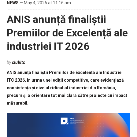
NEWS
— May 4, 2026 at 11:16 am
ANIS anunță finaliștii
Premiilor de Excelență ale
industriei IT 2026
by
clubitc
ANIS anunță finaliștii Premiilor de Excelență ale Industriei
ITC 2026, în urma unei ediții competitive, care evidențiază
consistența și nivelul ridicat al industriei din România,
precum și o orientare tot mai clară către proiecte cu impact
măsurabil.