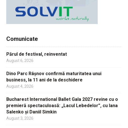
Comunicate
Părul de festival, reinventat
August 6, 2026
Dino Parc Râșnov confirmă maturitatea unui
business, la 11 ani de la deschidere
August 4, 2026
Bucharest International Ballet Gala 2027 revine cu o
premieră spectaculoasă: „Lacul Lebedelor”, cu Iana
Salenko și Daniil Simkin
August 3, 2026