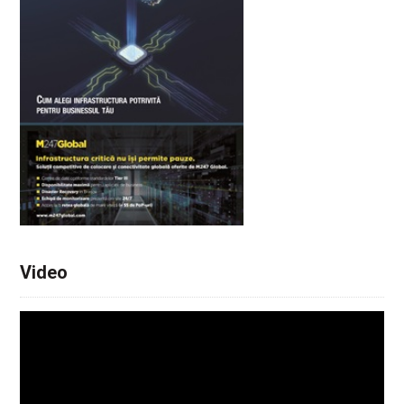
Video