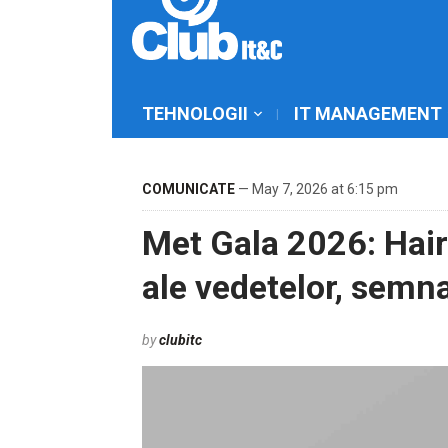
TEHNOLOGII
IT MANAGEMENT
COMUNICATE
— May 7, 2026 at 6:15 pm
Met Gala 2026: Hair
ale vedetelor, semn
by
clubitc