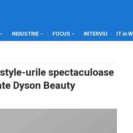
INDUSTRIE
FOCUS
INTERVIU
IT in 
style-urile spectaculoase
ate Dyson Beauty