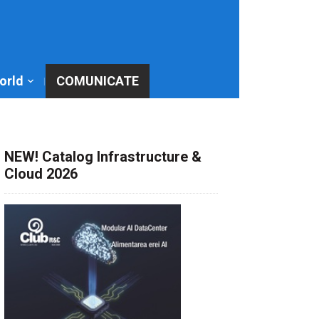
World
COMUNICATE
NEW! Catalog Infrastructure &
Cloud 2026