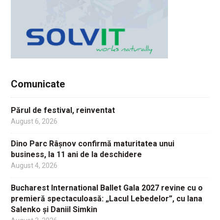
Comunicate
Părul de festival, reinventat
August 6, 2026
Dino Parc Râșnov confirmă maturitatea unui
business, la 11 ani de la deschidere
August 4, 2026
Bucharest International Ballet Gala 2027 revine cu o
premieră spectaculoasă: „Lacul Lebedelor”, cu Iana
Salenko și Daniil Simkin