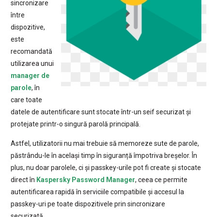
sincronizare
între
dispozitive,
este
recomandată
utilizarea unui
manager de
parole
, în
care toate
datele de autentificare sunt stocate într-un seif securizat și
protejate printr-o singură parolă principală.
Astfel, utilizatorii nu mai trebuie să memoreze sute de parole,
păstrându-le în același timp în siguranță împotriva breșelor. În
plus, nu doar parolele, ci și passkey-urile pot fi create și stocate
direct în
Kaspersky Password Manager
, ceea ce permite
autentificarea rapidă în serviciile compatibile și accesul la
passkey-uri pe toate dispozitivele prin sincronizare
securizată.