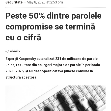
Securitate
— May 8, 2026 at 2:53 pm
Peste 50% dintre parolele
compromise se termină
cu o cifră
by
clubitc
Experții Kaspersky au analizat 231 de milioane de parole
unice, rezultate din scurgeri majore de parole în perioada
2023–2026, și au descoperit câteva puncte comune în
structura acestora.