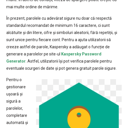
mai multe ordine de mărime.
În prezent, parolele cu adevărat sigure nu doar că respectă
standardul recomandat de minimum 16 caractere, ci sunt
alcătuite și din litere, cifre și simboluri aleatorii, fără repetiții, și
sunt unice pentru fiecare cont. Pentru a ajuta utilizatorii să
creeze astfel de parole, Kaspersky a adăugat o funcție de
generare a parolelor pe site-ul
Kaspersky Password
Generator
. Astfel, utilizatorii își pot verifica parolele pentru
eventuale scurgeri de date și pot genera gratuit parole sigure.
Pentru o
gestionare
ușoară și
sigură a
parolelor,
completare
automată și