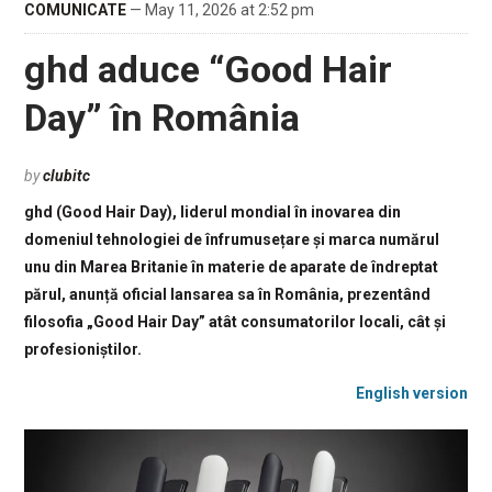
COMUNICATE
— May 11, 2026 at 2:52 pm
ghd aduce “Good Hair
Day” în România
by
clubitc
ghd (Good Hair Day), liderul mondial în inovarea din
domeniul tehnologiei de înfrumusețare și marca numărul
unu din Marea Britanie în materie de aparate de îndreptat
părul, anunță oficial lansarea sa în România, prezentând
filosofia „Good Hair Day” atât consumatorilor locali, cât și
profesioniștilor.
English version