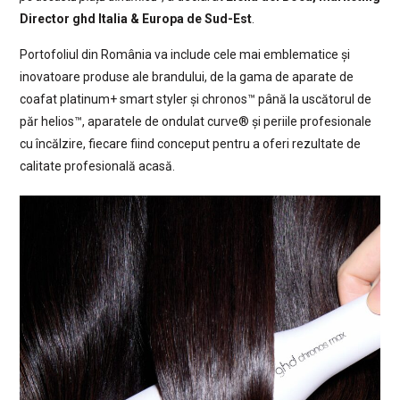
Director ghd Italia & Europa de Sud-Est
.
Portofoliul din România va include cele mai emblematice și
inovatoare produse ale brandului, de la gama de aparate de
coafat platinum+ smart styler și chronos™ până la uscătorul de
păr helios™, aparatele de ondulat curve® și periile profesionale
cu încălzire, fiecare fiind conceput pentru a oferi rezultate de
calitate profesională acasă.