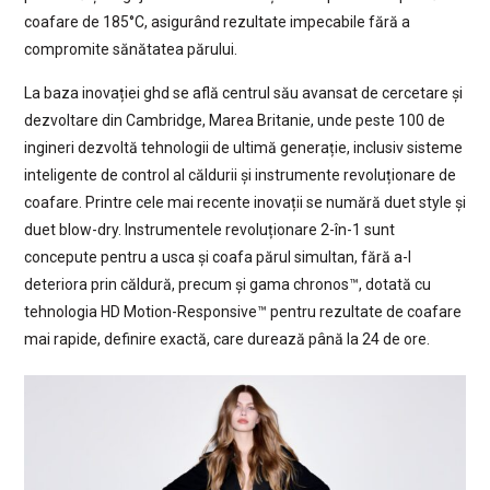
coafare de 185°C, asigurând rezultate impecabile fără a
compromite sănătatea părului.
La baza inovației ghd se află centrul său avansat de cercetare și
dezvoltare din Cambridge, Marea Britanie, unde peste 100 de
ingineri dezvoltă tehnologii de ultimă generație, inclusiv sisteme
inteligente de control al căldurii și instrumente revoluționare de
coafare. Printre cele mai recente inovații se numără duet style și
duet blow-dry. Instrumentele revoluționare 2-în-1 sunt
concepute pentru a usca și coafa părul simultan, fără a-l
deteriora prin căldură, precum și gama chronos™, dotată cu
tehnologia HD Motion-Responsive™ pentru rezultate de coafare
mai rapide, definire exactă, care durează până la 24 de ore.