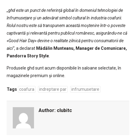
„ghd este un punct de referință global în domeniul tehnologiei de
înfrumusețare și un adevărat simbol cultural în industria coafurii.
Rolul nostru este să transpunem această moștenire într-o poveste
captivantă și relevantă pentru publicul românesc, asigurându-ne că
«Good Hair Day» devine o realitate zilnică pentru consumatorii de
aici”
, a declarat
Mădălin Munteanu, Manager de Comunicare,
Pandorra Story Style
.
Produsele ghd sunt acum disponibile în saloane selectate, în
magazinele premium și online.
Tags
coafura
indreptare par
infrumusetare
Author:
clubitc