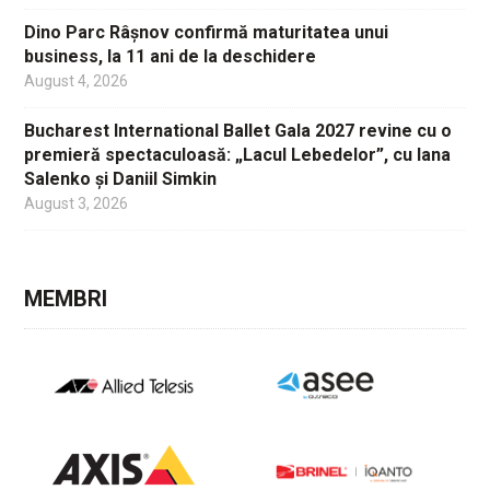
Dino Parc Râșnov confirmă maturitatea unui
business, la 11 ani de la deschidere
August 4, 2026
Bucharest International Ballet Gala 2027 revine cu o
premieră spectaculoasă: „Lacul Lebedelor”, cu Iana
Salenko și Daniil Simkin
August 3, 2026
MEMBRI