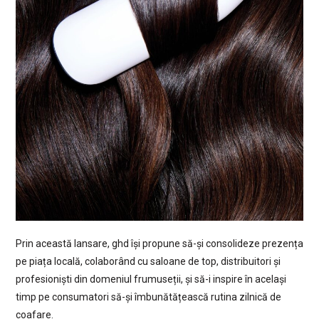
Prin această lansare, ghd își propune să-și consolideze prezența
pe piața locală, colaborând cu saloane de top, distribuitori și
profesioniști din domeniul frumuseții, și să-i inspire în același
timp pe consumatori să-și îmbunătățească rutina zilnică de
coafare.