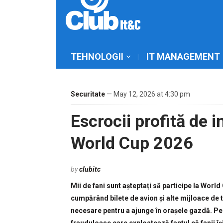
TEHNOLOGII
IT MANAGEMENT
Securitate
— May 12, 2026 at 4:30 pm
Escrocii profită de i
World Cup 2026
by
clubitc
Mii de fani sunt așteptați să participe la World
cumpărând bilete de avion și alte mijloace de 
necesare pentru a ajunge în orașele gazdă. Pe