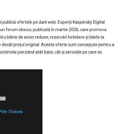
își publică ofertele pe dark web. Experții Kaspersky Digital
pe un forum obscur, publicată în martie 2026, care promova
tru bilete de avion reduse, rezervări hoteliere și bilete la
e decât prețul original. Aceste oferte sunt concepute pentru a
 victimele pierzând atât banii, cât și serviciile pe care se