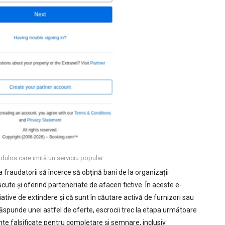
dulos care imită un serviciu popular
 fraudatorii să încerce să obțină bani de la organizații
te și oferind parteneriate de afaceri fictive. În aceste e-
țiative de extindere și că sunt în căutare activă de furnizori sau
ăspunde unei astfel de oferte, escrocii trec la etapa următoare
nte falsificate pentru completare și semnare, inclusiv