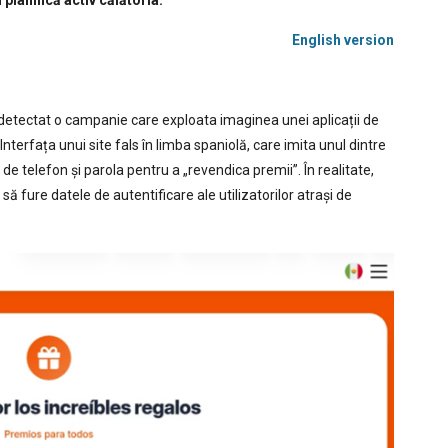
 planifică activ călătoria.
English version
au detectat o campanie care exploata imaginea unei aplicații de
Interfața unui site fals în limba spaniolă, care imita unul dintre
l de telefon și parola pentru a „revendica premii”. În realitate,
să fure datele de autentificare ale utilizatorilor atrași de