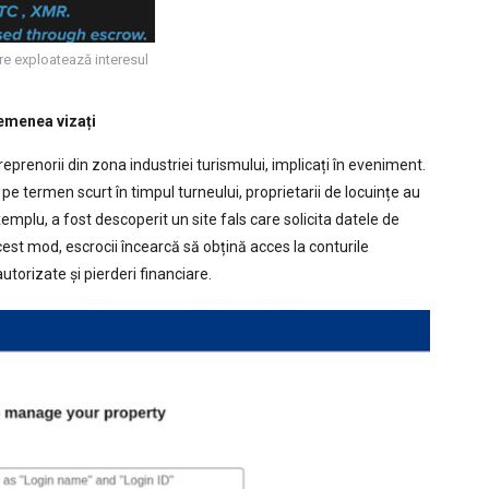
re exploatează interesul
semenea vizați
treprenorii din zona industriei turismului, implicați în eveniment.
 pe termen scurt în timpul turneului, proprietarii de locuințe au
emplu, a fost descoperit un site fals care solicita datele de
est mod, escrocii încearcă să obțină acces la conturile
utorizate și pierderi financiare.