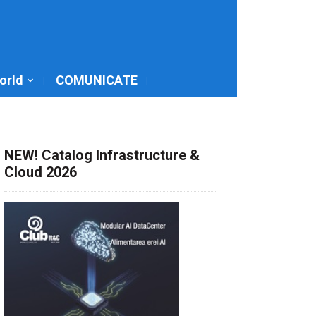
World
COMUNICATE
NEW! Catalog Infrastructure &
Cloud 2026