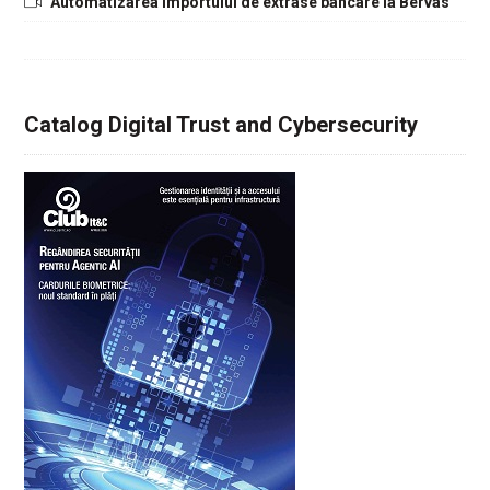
Automatizarea importului de extrase bancare la Bervas
Catalog Digital Trust and Cybersecurity