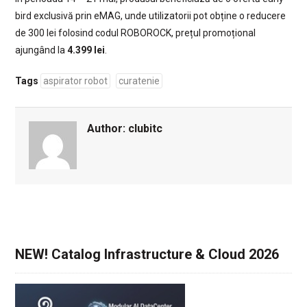
bird exclusivă prin eMAG, unde utilizatorii pot obține o reducere
de 300 lei folosind codul ROBOROCK, prețul promoțional
ajungând la
4.399 lei
.
Tags
aspirator robot
curatenie
Author:
clubitc
NEW! Catalog Infrastructure & Cloud 2026