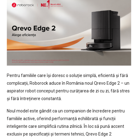
Pentru familiile care își doresc o soluție simplă, eficientă și fără
complicații, Roborock aduce în România noul Qrevo Edge 2 – un
aspirator robot conceput pentru curățarea de zi cu zi, fără stres
și fără întreținere constantă.
Noul model este gândit ca un companion de încredere pentru
familiile active, oferind performanță echilibrată și funcții
inteligente care simplifică rutina zilnică. În loc să pună accent
exclusiv pe specificații și termeni tehnici, Qrevo Edge 2