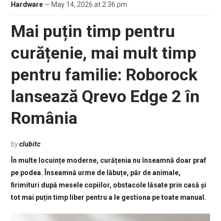
Hardware
— May 14, 2026 at 2:36 pm
Mai puțin timp pentru
curățenie, mai mult timp
pentru familie: Roborock
lansează Qrevo Edge 2 în
România
by
clubitc
În multe locuințe moderne, curățenia nu înseamnă doar praf
pe podea. Înseamnă urme de lăbuțe, păr de animale,
firimituri după mesele copiilor, obstacole lăsate prin casă și
tot mai puțin timp liber pentru a le gestiona pe toate manual.