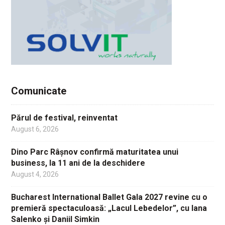
Comunicate
Părul de festival, reinventat
August 6, 2026
Dino Parc Râșnov confirmă maturitatea unui
business, la 11 ani de la deschidere
August 4, 2026
Bucharest International Ballet Gala 2027 revine cu o
premieră spectaculoasă: „Lacul Lebedelor”, cu Iana
Salenko și Daniil Simkin