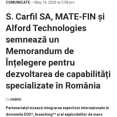
COMUNICATE
— May 14, 2026 at 2:08 pm
S. Carfil SA, MATE-FIN și
Alford Technologies
semnează un
Memorandum de
Înțelegere pentru
dezvoltarea de capabilități
specializate în România
by
clubitc
Parteneriatul vizează integrarea expertizei internaționale în
domeniile EOD*, breaching** și al explozibililor de mare