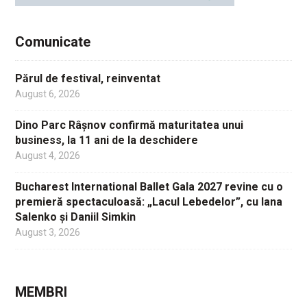
Comunicate
Părul de festival, reinventat
August 6, 2026
Dino Parc Râșnov confirmă maturitatea unui
business, la 11 ani de la deschidere
August 4, 2026
Bucharest International Ballet Gala 2027 revine cu o
premieră spectaculoasă: „Lacul Lebedelor”, cu Iana
Salenko și Daniil Simkin
August 3, 2026
MEMBRI