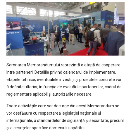
Semnarea Memorandumului reprezintă o etapă de cooperare
între parteneri. Detaliile privind calendarul de implementare,
etapele tehnice, eventualele investiții și proiectele concrete vor
fi definite ulterior, în funcție de evaluările partenerilor, cadrul de
reglementare aplicabil și autorizările necesare.
Toate activitățile care vor decurge din acest Memorandum se
vor desfășura cu respectarea legislației naționale și
internaționale, a standardelor de siguranță și securitate, precum
și a cerințelor specifice domeniului apărării.