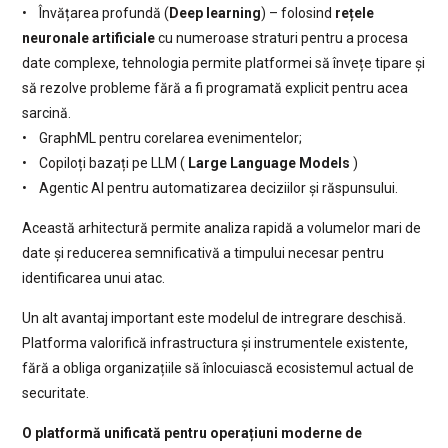
• Învățarea profundă (
Deep learning
) – folosind
rețele
neuronale artificiale
cu numeroase straturi pentru a procesa
date complexe, tehnologia permite platformei să învețe tipare și
să rezolve probleme fără a fi programată explicit pentru acea
sarcină.
• GraphML pentru corelarea evenimentelor;
• Copiloți bazați pe LLM (
Large Language Models
)
• Agentic AI pentru automatizarea deciziilor și răspunsului.
Această arhitectură permite analiza rapidă a volumelor mari de
date și reducerea semnificativă a timpului necesar pentru
identificarea unui atac.
Un alt avantaj important este modelul de intregrare deschisă.
Platforma valorifică infrastructura și instrumentele existente,
fără a obliga organizațiile să înlocuiască ecosistemul actual de
securitate.
O platformă unificată pentru operațiuni moderne de