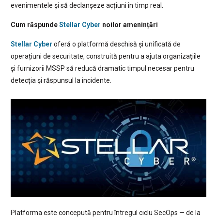
evenimentele și să declanșeze acțiuni în timp real.
Cum răspunde
Stellar Cyber
noilor amenințări
Stellar Cyber
oferă o platformă deschisă și unificată de
operațiuni de securitate, construită pentru a ajuta organizațiile
și furnizorii MSSP să reducă dramatic timpul necesar pentru
detecția și răspunsul la incidente.
Platforma este concepută pentru întregul ciclu SecOps — de la