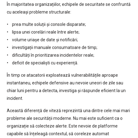
În majoritatea organizațiilor, echipele de securitate se confruntă
cu aceleași probleme structurale:
• prea multe soluții și console disparate;
• lipsa unei corelări reale între alerte;
• volume uriașe de date și notificări;
• investigații manuale consumatoare de timp;
• dificultăți în prioritizarea incidentelor reale;
• deficit de specialiști cu experiență.
În timp ce atacatorii exploatează vulnerabilitățile aproape
instantaneu, echipele defensive au nevoie uneori de zile sau
chiar luni pentru a detecta, investiga și răspunde eficient la un
incident.
Această diferență de viteză reprezintă una dintre cele mai mari
probleme ale securității moderne. Nu mai este suficient ca o
organizație să colecteze alerte. Este nevoie de platforme
capabile să înțeleagă contextul, să coreleze automat