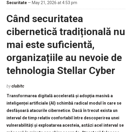
Securitate
— May 21, 2026 at 4:53 pm
Când securitatea
cibernetică tradițională nu
mai este suficientă,
organizațiile au nevoie de
tehnologia Stellar Cyber
by
clubitc
Transformarea digitală accelerată și adopția masivă a
inteligenței artificiale (AI) schimbă radical modul în care se
desfășoară atacurile cibernetice. Dacă în trecut exista un
interval de timp relativ confortabil între descoperirea unei
vulnerabilități și exploatarea acesteia, astăzi acel interval se