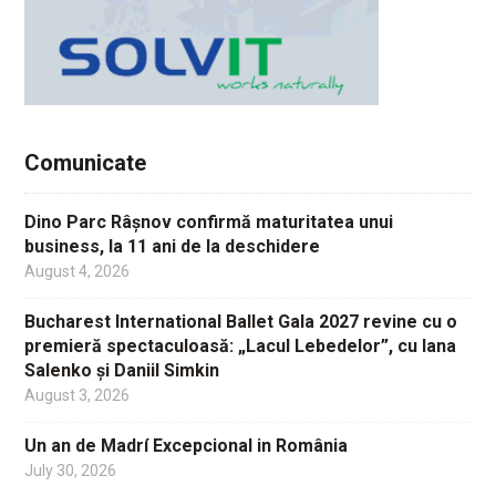
Comunicate
Dino Parc Râșnov confirmă maturitatea unui
business, la 11 ani de la deschidere
August 4, 2026
Bucharest International Ballet Gala 2027 revine cu o
premieră spectaculoasă: „Lacul Lebedelor”, cu Iana
Salenko și Daniil Simkin
August 3, 2026
Un an de Madrí Excepcional in România
July 30, 2026