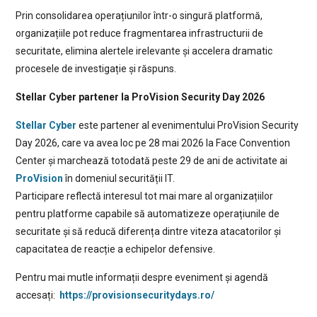
Prin consolidarea operațiunilor într-o singură platformă,
organizațiile pot reduce fragmentarea infrastructurii de
securitate, elimina alertele irelevante și accelera dramatic
procesele de investigație și răspuns.
Stellar Cyber partener la ProVision Security Day 2026
Stellar Cyber
este partener al evenimentului ProVision Security
Day 2026, care va avea loc pe 28 mai 2026 la Face Convention
Center și marchează totodată peste 29 de ani de activitate ai
ProVision
în domeniul securității IT.
Participare reflectă interesul tot mai mare al organizațiilor
pentru platforme capabile să automatizeze operațiunile de
securitate și să reducă diferența dintre viteza atacatorilor și
capacitatea de reacție a echipelor defensive.
Pentru mai mutle informații despre eveniment și agendă
accesați:
https://provisionsecuritydays.ro/