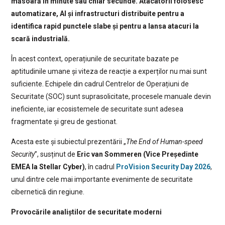
măsoară în minute sau chiar secunde. Atacatorii folosesc
automatizare, AI și infrastructuri distribuite pentru a
identifica rapid punctele slabe și pentru a lansa atacuri la
scară industrială.
În acest context, operațiunile de securitate bazate pe
aptitudinile umane și viteza de reacție a experților nu mai sunt
suficiente. Echipele din cadrul Centrelor de Operațiuni de
Securitate (SOC) sunt suprasolicitate, procesele manuale devin
ineficiente, iar ecosistemele de securitate sunt adesea
fragmentate și greu de gestionat.
Acesta este și subiectul prezentării „
The End of Human-speed
Security
”, susținut de
Eric van Sommeren (Vice Președinte
EMEA la Stellar Cyber)
, în cadrul
ProVision Security Day 2026
,
unul dintre cele mai importante evenimente de securitate
cibernetică din regiune.
Provocările analiștilor de securitate moderni