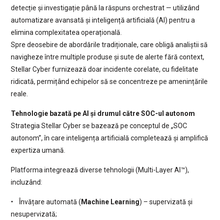
detecție și investigație până la răspuns orchestrat — utilizând
automatizare avansată și inteligență artificială (AI) pentru a
elimina complexitatea operațională.
Spre deosebire de abordările tradiționale, care obligă analiștii să
navigheze între multiple produse și sute de alerte fără context,
Stellar Cyber furnizează doar incidente corelate, cu fidelitate
ridicată, permițând echipelor să se concentreze pe amenințările
reale.
Tehnologie bazată pe AI și drumul către SOC-ul autonom
Strategia Stellar Cyber se bazează pe conceptul de „SOC
autonom”, în care inteligența artificială completează și amplifică
expertiza umană.
Platforma integrează diverse tehnologii (Multi-Layer AI™),
incluzând:
• Învățare automată (
Machine Learning
) – supervizată și
nesupervizată;