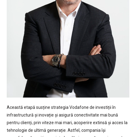
Această etapă susține strategia Vodafone de investiții în
infrastructură și inovație și asigură conectivitate mai bună
pentru clienți, prin viteze mai mari, acoperire extinsă și acces la
tehnologie de ultimă generație. Astfel, compania își