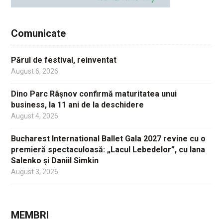
Comunicate
Părul de festival, reinventat
August 6, 2026
Dino Parc Râșnov confirmă maturitatea unui
business, la 11 ani de la deschidere
August 4, 2026
Bucharest International Ballet Gala 2027 revine cu o
premieră spectaculoasă: „Lacul Lebedelor”, cu Iana
Salenko și Daniil Simkin
August 3, 2026
MEMBRI