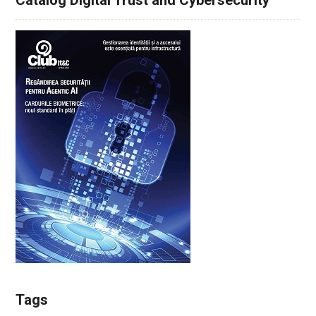
Catalog Digital Trust and Cybersecurity
Tags