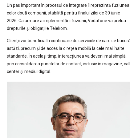
Un pas important în procesul de integrare îl reprezintă fuziunea
celor două companii, stabilită pentru finalul zilei de 30 iunie
2026. Ca urmare a implementării fuziunii, Vodafone va prelua
drepturile și obligațiile Telekom.
Clienții vor beneficia în continuare de serviciile de care se bucură
astăzi, precum și de acces la o rețea mobilă la cele mai înalte
standarde. În același timp, interacțiunea va deveni mai simplă,
prin consolidarea punctelor de contact, inclusiv în magazine, call
center și mediul digital.