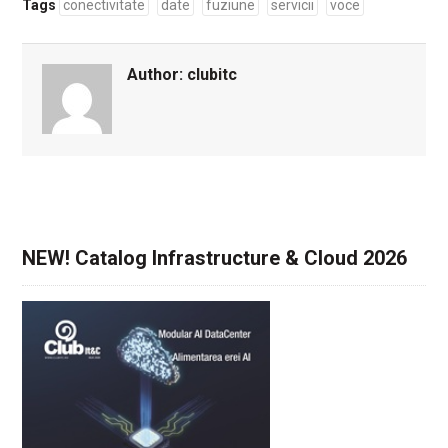
Tags
conectivitate
date
fuziune
servicii
voce
Author:
clubitc
NEW! Catalog Infrastructure & Cloud 2026