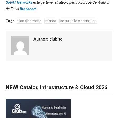
SolvIT Networks
este partener strategic pentru Europa Centrală și
de Est al
Broadcom
.
Tags
atac cibernetic
marca
securitate cibernetica
Author:
clubitc
NEW! Catalog Infrastructure & Cloud 2026