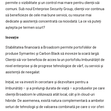
permite o vizibilitate și un control mai mare pentru clienții săi
comuni. Sub noul Enterprise Security Group, clienții vor continua
să beneficieze de cele mai bune servicii, cu resurse mai
dedicate și asistență concentrată ca niciodată. La ce vă puteți
aștepta pe termen scurt?
Inovație
Stabilitatea financiară a Broadcom permite portofoliilor de
produse Symantec și Carbon Black să inoveze la scară largă.
Clienții săi vor beneficia de acces la un portofoliu îmbunătățit de
nivel enterprise și de progrese tehnologice de vârf, cu servicii și
asistență de neegalat.
Inițial, se va investi în cercetare și dezvoltare pentru a
îmbunătăți – și a prelungi durata de viață – a produselor pe care
clienții Broadcom le utilizează atât local, cât și în cloud-uri
hibride. De asemenea, există natura complementară a ambelor
seturi de tehnologii și de valoarea combinată pe care o vor oferi