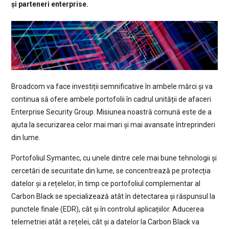
și parteneri enterprise.
Broadcom va face investiții semnificative în ambele mărci și va
continua să ofere ambele portofolii în cadrul unității de afaceri
Enterprise Security Group. Misiunea noastră comună este de a
ajuta la securizarea celor mai mari și mai avansate întreprinderi
din lume.
Portofoliul Symantec, cu unele dintre cele mai bune tehnologii și
cercetări de securitate din lume, se concentrează pe protecția
datelor și a rețelelor, în timp ce portofoliul complementar al
Carbon Black se specializează atât în detectarea și răspunsul la
punctele finale (EDR), cât și în controlul aplicațiilor. Aducerea
telemetriei atât a rețelei, cât și a datelor la Carbon Black va