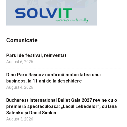
Comunicate
Părul de festival, reinventat
August 6, 2026
Dino Parc Râșnov confirmă maturitatea unui
business, la 11 ani de la deschidere
August 4, 2026
Bucharest International Ballet Gala 2027 revine cu o
premieră spectaculoasă: „Lacul Lebedelor”, cu Iana
Salenko și Daniil Simkin
August 3, 2026