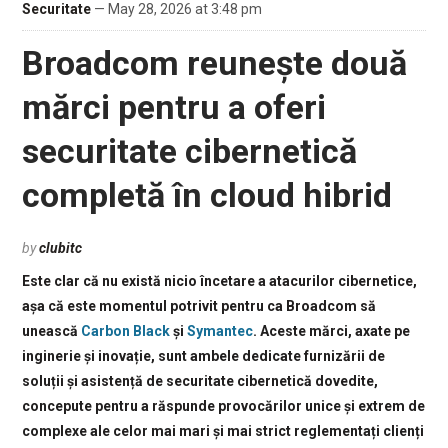
Securitate
— May 28, 2026 at 3:48 pm
Broadcom reunește două
mărci pentru a oferi
securitate cibernetică
completă în cloud hibrid
by
clubitc
Este clar că nu există nicio încetare a atacurilor cibernetice,
așa că este momentul potrivit pentru ca Broadcom să
unească
Carbon Black
și
Symantec
. Aceste mărci, axate pe
inginerie și inovație, sunt ambele dedicate furnizării de
soluții și asistență de securitate cibernetică dovedite,
concepute pentru a răspunde provocărilor unice și extrem de
complexe ale celor mai mari și mai strict reglementați clienți