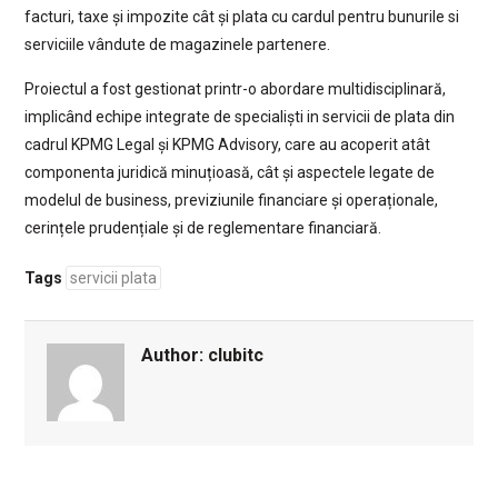
facturi, taxe și impozite cât și plata cu cardul pentru bunurile si
serviciile vândute de magazinele partenere.
Proiectul a fost gestionat printr-o abordare multidisciplinară,
implicând echipe integrate de specialiști in servicii de plata din
cadrul KPMG Legal și KPMG Advisory, care au acoperit atât
componenta juridică minuțioasă, cât și aspectele legate de
modelul de business, previziunile financiare și operaționale,
cerințele prudențiale și de reglementare financiară.
Tags
servicii plata
Author:
clubitc