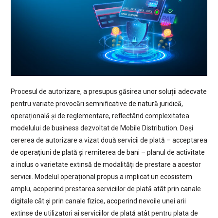
Procesul de autorizare, a presupus găsirea unor soluții adecvate
pentru variate provocări semnificative de natură juridică,
operațională și de reglementare, reflectând complexitatea
modelului de business dezvoltat de Mobile Distribution. Deși
cererea de autorizare a vizat două servicii de plată – acceptarea
de operațiuni de plată și remiterea de bani – planul de activitate
a inclus o varietate extinsă de modalități de prestare a acestor
servicii. Modelul operațional propus a implicat un ecosistem
amplu, acoperind prestarea serviciilor de plată atât prin canale
digitale cât și prin canale fizice, acoperind nevoile unei arii
extinse de utilizatori ai serviciilor de plată atât pentru plata de