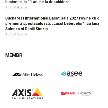
business, la 11 ani de la deschidere
August 4, 2026
Bucharest International Ballet Gala 2027 revine cu o
premieră spectaculoasă: „Lacul Lebedelor”, cu Iana
Salenko și Daniil Simkin
August 3, 2026
MEMBRI