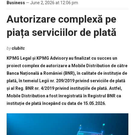
Business
— June 2, 2026 at 12:06 pm
Autorizare complexă pe
piața serviciilor de plată
by
clubitc
KPMG Legal și KPMG Advisory au finalizat cu succes un
proiect complex de autorizare a Mobile Distribution de către
Banca Națională a României (BNR), în calitate de instituție de
plată, în temeiul Legii nr. 209/2019 privind serviciile de plată
și al Reg. BNR nr. 4/2019 privind instituțiile de plată. Astfel,
Mobile Distribution a fost înregistrată în Registrul BNR ca
instituție de plată începând cu data de 15.05.2026.