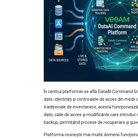
În centrul platformei se află DataAI Command Grap
date, identități și controalele de acces din medi
tradiționale de inventariere, acesta funcționează 
date, căile de acces și modificările care introduc
backup, permițând procese de recuperare și guve
Platforma reunește mai multe domenii funcționale.