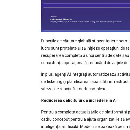
Funcțiile de căutare globală și inventariere permi
lucru sunt protejate și să inițieze operațiuni de r
recuperarea completă a unui centru de date sau o
consistența operațională, reducând deviațiile de 
În plus, agenți AI integrați automatizează activită
de ticketing și planificarea capacității infrastruc
vitezei de reacție în medii complexe.
Reducerea deficitului de încredere în AI
Pentru a completa actualizările de platformă și 
cadru conceput pentru a ajuta organizațiile să e
inteligența artificială. Modelul se bazează pe un 