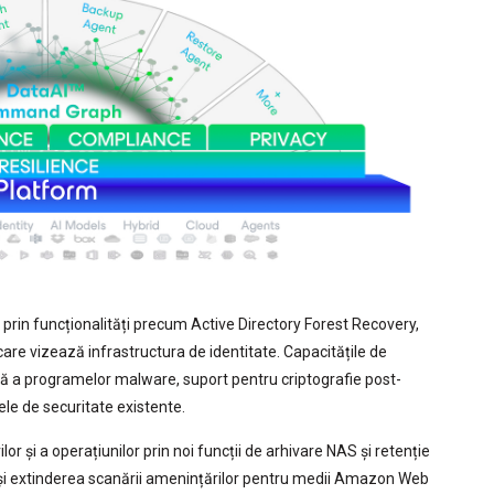
i, prin funcționalități precum Active Directory Forest Recovery,
re vizează infrastructura de identitate. Capacitățile de
lă a programelor malware, suport pentru criptografie post-
le de securitate existente.
r și a operațiunilor prin noi funcții de arhivare NAS și retenție
 și extinderea scanării amenințărilor pentru medii Amazon Web