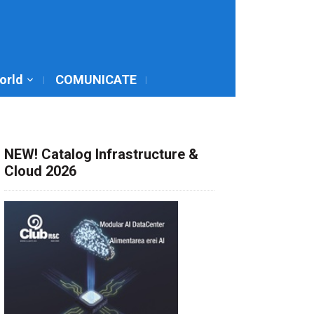
World
COMUNICATE
NEW! Catalog Infrastructure &
Cloud 2026