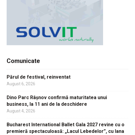
Comunicate
Părul de festival, reinventat
August 6, 2026
Dino Parc Râșnov confirmă maturitatea unui
business, la 11 ani de la deschidere
August 4, 2026
Bucharest International Ballet Gala 2027 revine cu o
premieră spectaculoasă: „Lacul Lebedelor”, cu Iana