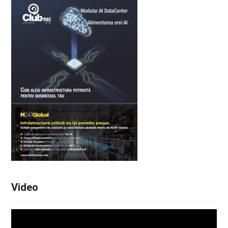
Video