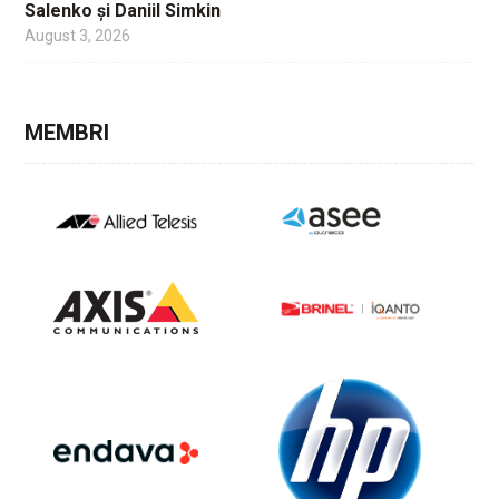
Salenko și Daniil Simkin
August 3, 2026
MEMBRI