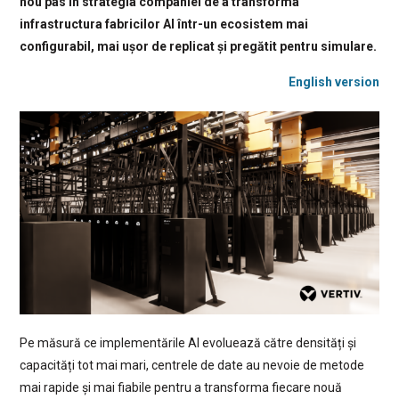
nou pas în strategia companiei de a transforma
infrastructura fabricilor AI într-un ecosistem mai
configurabil, mai ușor de replicat și pregătit pentru simulare.
English version
Pe măsură ce implementările AI evoluează către densități și
capacități tot mai mari, centrele de date au nevoie de metode
mai rapide și mai fiabile pentru a transforma fiecare nouă