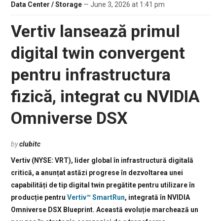
Data Center / Storage
— June 3, 2026 at 1:41 pm
Vertiv lansează primul
digital twin convergent
pentru infrastructura
fizică, integrat cu NVIDIA
Omniverse DSX
by
clubitc
Vertiv (NYSE: VRT), lider global în infrastructură digitală
critică, a anunțat astăzi progrese în dezvoltarea unei
capabilități de tip digital twin pregătite pentru utilizare în
producție pentru
Vertiv™ SmartRun
, integrată în NVIDIA
Omniverse DSX Blueprint. Această evoluție marchează un