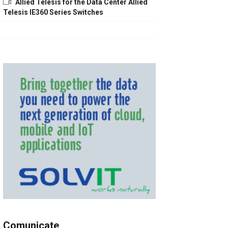
Allied Telesis for the Data Center Allied
Telesis IE360 Series Switches
Comunicate