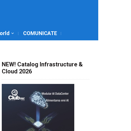
World
COMUNICATE
NEW! Catalog Infrastructure &
Cloud 2026