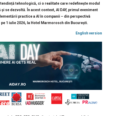
o tendință tehnologică, ci o realitate care redefinește modul
 și se dezvoltă. În acest context, AI DAY, primul eveniment
ementării practice a AI în companii – din perspectivă
c pe 1 iulie 2026, la Hotel Marmorosch din București.
English version