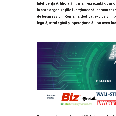
Inteligența Artificială nu mai reprezintă doar 
în care organizațiile funcționează, concurează
de business din România dedicat exclusiv impl
legală, strategică și operațională – va avea lo