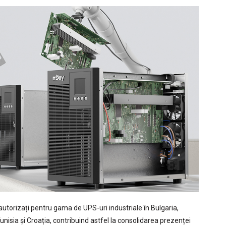
utorizați pentru gama de UPS-uri industriale în Bulgaria,
isia și Croația, contribuind astfel la consolidarea prezenței