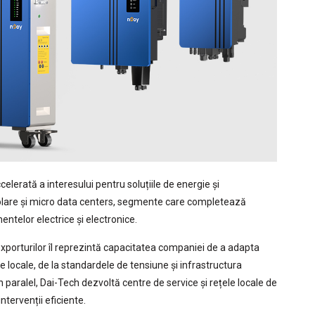
lerată a interesului pentru soluțiile de energie și
e solare și micro data centers, segmente care completează
ntelor electrice și electronice.
xporturilor îl reprezintă capacitatea companiei de a adapta
ele locale, de la standardele de tensiune și infrastructura
 În paralel, Dai-Tech dezvoltă centre de service și rețele locale de
ntervenții eficiente.