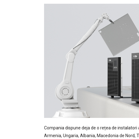
Compania dispune deja de o rețea de instalatori a
Armenia, Ungaria, Albania, Macedonia de Nord, Tun