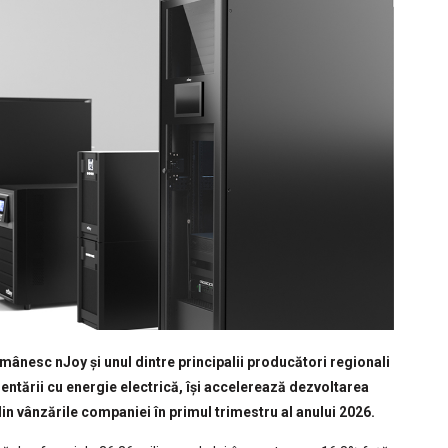
ânesc nJoy și unul dintre principalii producători regionali
entării cu energie electrică, își accelerează dezvoltarea
in vânzările companiei în primul trimestru al anului 2026.