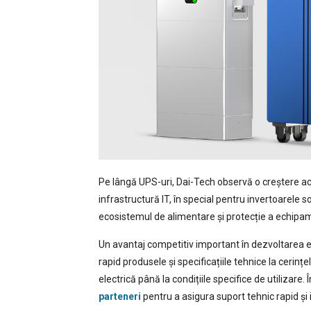
Pe lângă UPS-uri, Dai-Tech observă o creștere acce
infrastructură IT, în special pentru invertoarel
ecosistemul de alimentare și protecție a echipame
Un avantaj competitiv important în dezvoltarea e
rapid produsele și specificațiile tehnice la cerinț
electrică până la condițiile specifice de utilizare.
parteneri
pentru a asigura suport tehnic rapid și i