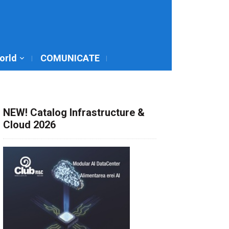
World
COMUNICATE
NEW! Catalog Infrastructure &
Cloud 2026