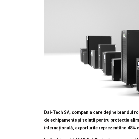
Dai-Tech SA, compania care deține brandul rom
de echipamente și soluții pentru protecția alim
internațională, exporturile reprezentând 48% d