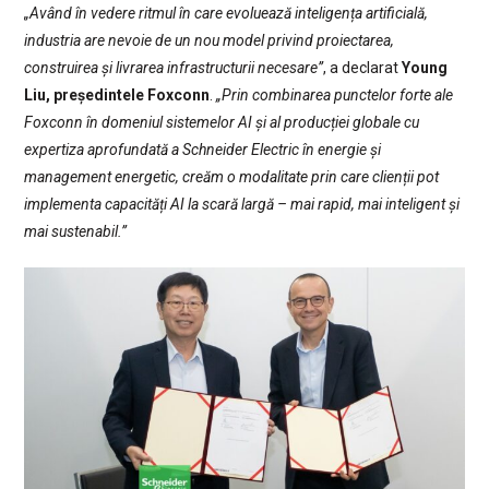
„Având în vedere ritmul în care evoluează inteligența artificială,
industria are nevoie de un nou model privind proiectarea,
construirea și livrarea infrastructurii necesare”
, a declarat
Young
Liu, președintele Foxconn
.
„Prin combinarea punctelor forte ale
Foxconn în domeniul sistemelor AI și al producției globale cu
expertiza aprofundată a Schneider Electric în energie și
management energetic, creăm o modalitate prin care clienții pot
implementa capacități AI la scară largă – mai rapid, mai inteligent și
mai sustenabil.”