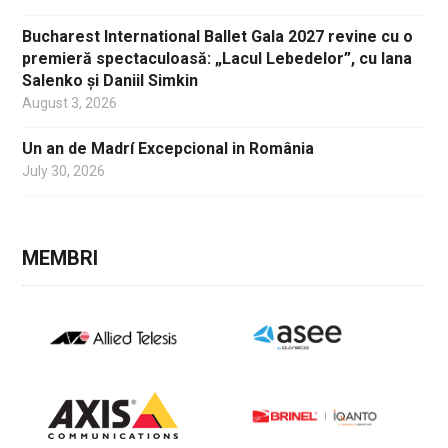
Bucharest International Ballet Gala 2027 revine cu o
premieră spectaculoasă: „Lacul Lebedelor”, cu Iana
Salenko și Daniil Simkin
August 3, 2026
Un an de Madrí Excepcional in România
July 30, 2026
MEMBRI