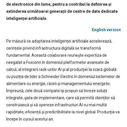
de electronice din lume, pentru a contribui la definirea și
extinderea următoarei generații de centre de date dedicate
inteligenței artificiale.
English version
Pe măsură ce adoptarea inteligenței artificiale accelerează,
cerințele privind infrastructura digitală se transformă
fundamental. Această colaborare reunește expertiza de
neegalat a Foxconn în domeniul platformelor avansate de
calcul, al integrării rack-urilor AI și al producției la scară globală
cu poziția de lider a Schneider Electric în domeniul sistemelor de
alimentare cu energie, răcirii și managementului energetic.
Împreună, cele două companii își propun să livreze soluții
integrate, gata de implementare, care să permită clienților să
construiască și să opereze infrastructuri AI cu mai multă
rapiditate, eficiență și predictibilitate la nivel global. Producția va
începe în cursul acestui an.