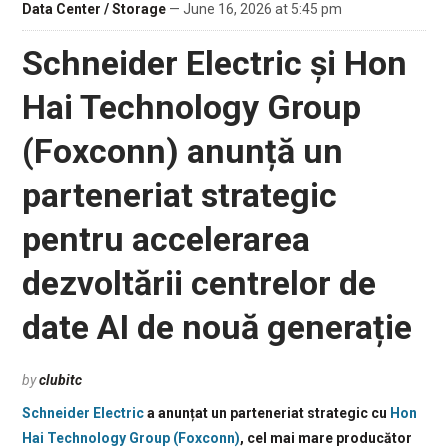
Data Center / Storage
— June 16, 2026 at 5:45 pm
Schneider Electric și Hon
Hai Technology Group
(Foxconn) anunță un
parteneriat strategic
pentru accelerarea
dezvoltării centrelor de
date AI de nouă generație
by
clubitc
Schneider Electric
a anunțat un parteneriat strategic cu
Hon
Hai Technology Group (Foxconn)
, cel mai mare producător