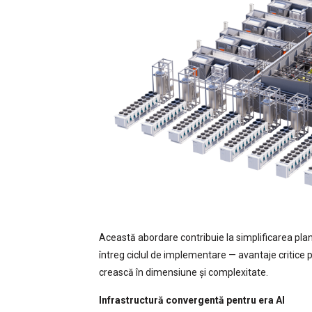
Această abordare contribuie la simplificarea planifi
întreg ciclul de implementare — avantaje critice 
crească în dimensiune și complexitate.
Infrastructură convergentă pentru era AI