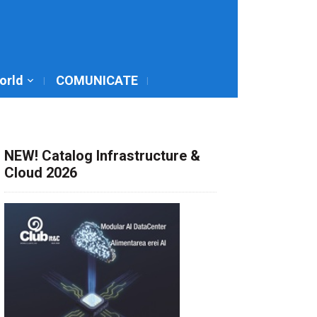
World
COMUNICATE
NEW! Catalog Infrastructure &
Cloud 2026