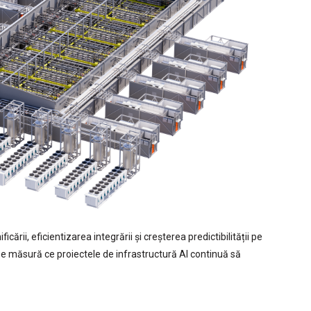
cării, eficientizarea integrării și creșterea predictibilității pe
pe măsură ce proiectele de infrastructură AI continuă să