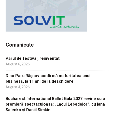
Comunicate
Părul de festival, reinventat
August 6, 2026
Dino Parc Râșnov confirmă maturitatea unui
business, la 11 ani de la deschidere
August 4, 2026
Bucharest International Ballet Gala 2027 revine cu o
premieră spectaculoasă: „Lacul Lebedelor”, cu Iana
Salenko și Daniil Simkin