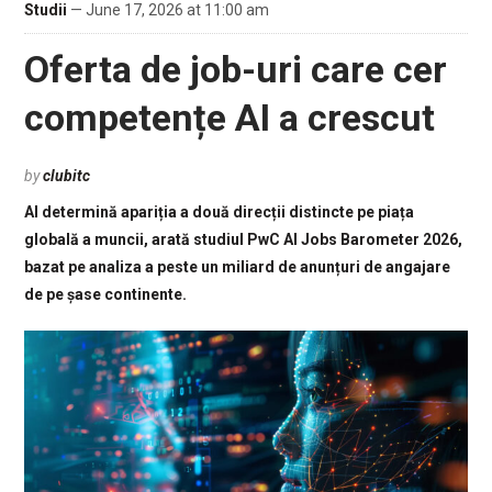
Studii
— June 17, 2026 at 11:00 am
Oferta de job-uri care cer
competențe AI a crescut
by
clubitc
AI determină apariția a două direcții distincte pe piața
globală a muncii, arată studiul PwC AI Jobs Barometer 2026,
bazat pe analiza a peste un miliard de anunțuri de angajare
de pe șase continente.