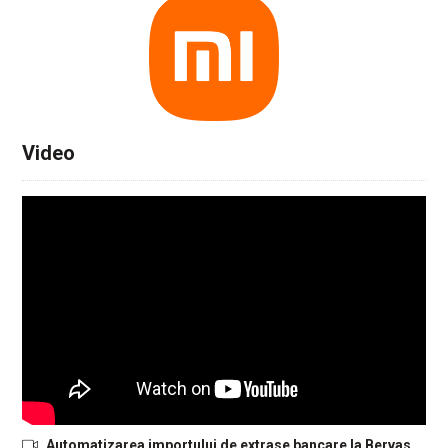
Video
Automatizarea importului de extrase bancare la Bervas