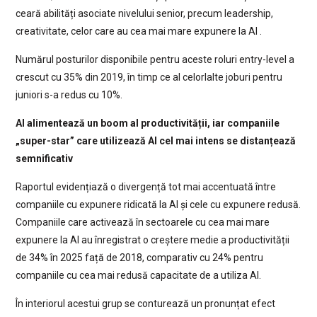
ceară abilități asociate nivelului senior, precum leadership,
creativitate, celor care au cea mai mare expunere la AI .
Numărul posturilor disponibile pentru aceste roluri entry-level a
crescut cu 35% din 2019, în timp ce al celorlalte joburi pentru
juniori s-a redus cu 10%.
AI alimentează un boom al productivității, iar companiile
„super-star” care utilizează AI cel mai intens se distanțează
semnificativ
Raportul evidențiază o divergență tot mai accentuată între
companiile cu expunere ridicată la AI și cele cu expunere redusă.
Companiile care activează în sectoarele cu cea mai mare
expunere la AI au înregistrat o creștere medie a productivității
de 34% în 2025 față de 2018, comparativ cu 24% pentru
companiile cu cea mai redusă capacitate de a utiliza AI.
În interiorul acestui grup se conturează un pronunțat efect