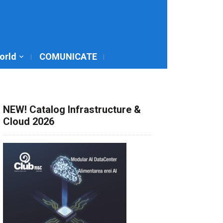
World
COMUNICATE
NEW! Catalog Infrastructure &
Cloud 2026