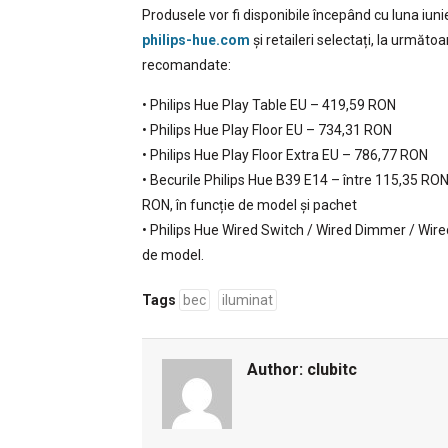
Produsele vor fi disponibile începând cu luna iuni
philips-hue.com
și retaileri selectați, la următoa
recomandate:
• Philips Hue Play Table EU – 419,59 RON
• Philips Hue Play Floor EU – 734,31 RON
• Philips Hue Play Floor Extra EU – 786,77 RON
• Becurile Philips Hue B39 E14 – între 115,35 RON
RON, în funcție de model și pachet
• Philips Hue Wired Switch / Wired Dimmer / Wire
de model.
Tags
bec
iluminat
Author:
clubitc