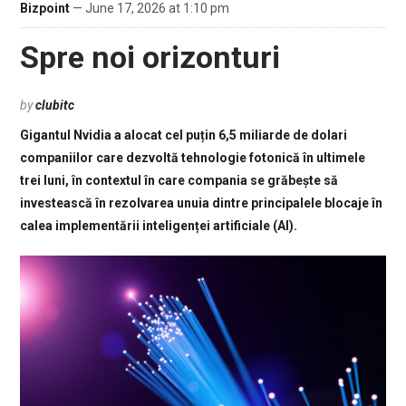
Bizpoint
— June 17, 2026 at 1:10 pm
Spre noi orizonturi
by
clubitc
Gigantul Nvidia a alocat cel puțin 6,5 miliarde de dolari
companiilor care dezvoltă tehnologie fotonică în ultimele
trei luni, în contextul în care compania se grăbește să
investească în rezolvarea unuia dintre principalele blocaje în
calea implementării inteligenței artificiale (AI).