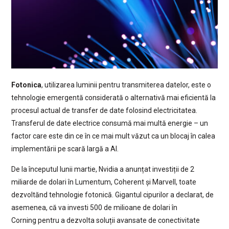
Fotonica
, utilizarea luminii pentru transmiterea datelor, este o
tehnologie emergentă considerată o alternativă mai eficientă la
procesul actual de transfer de date folosind electricitatea.
Transferul de date electrice consumă mai multă energie – un
factor care este din ce în ce mai mult văzut ca un blocaj în calea
implementării pe scară largă a AI.
De la începutul lunii martie, Nvidia a anunțat investiții de 2
miliarde de dolari în Lumentum, Coherent și Marvell, toate
dezvoltănd tehnologie fotonică. Gigantul cipurilor a declarat, de
asemenea, că va investi 500 de milioane de dolari în
Corning pentru a dezvolta soluții avansate de conectivitate