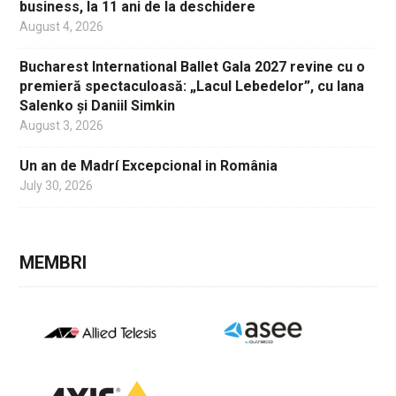
business, la 11 ani de la deschidere
August 4, 2026
Bucharest International Ballet Gala 2027 revine cu o
premieră spectaculoasă: „Lacul Lebedelor”, cu Iana
Salenko și Daniil Simkin
August 3, 2026
Un an de Madrí Excepcional in România
July 30, 2026
MEMBRI