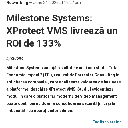
Networking
— June 24, 2026 at 12:27 pm
Milestone Systems:
XProtect VMS livrează un
ROI de 133%
by
clubitc
Milestone Systems anunță rezultatele unui nou studiu Total
Economic Impact™ (TEI), realizat de Forrester Consulting la
solicitarea companiei, care analizează valoarea de business
a platformei deschise XProtect VMS. Studiul evidențiază
modul în care o platformă modernă de video management
poate contribui nu doar la consolidarea securității, ci și la
îmbunătățirea operațiunilor zilnice.
English version