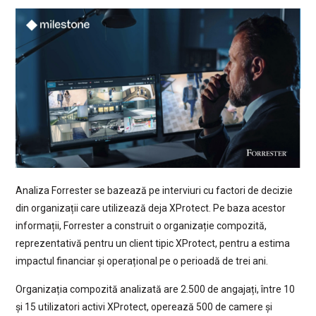
Analiza Forrester se bazează pe interviuri cu factori de decizie
din organizații care utilizează deja XProtect. Pe baza acestor
informații, Forrester a construit o organizație compozită,
reprezentativă pentru un client tipic XProtect, pentru a estima
impactul financiar și operațional pe o perioadă de trei ani.
Organizația compozită analizată are 2.500 de angajați, între 10
și 15 utilizatori activi XProtect, operează 500 de camere și