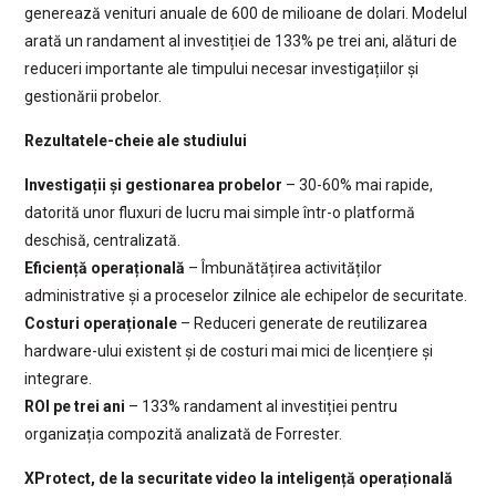
generează venituri anuale de 600 de milioane de dolari. Modelul
arată un randament al investiției de 133% pe trei ani, alături de
reduceri importante ale timpului necesar investigațiilor și
gestionării probelor.
Rezultatele-cheie ale studiului
Investigații și gestionarea probelor
– 30-60% mai rapide,
datorită unor fluxuri de lucru mai simple într-o platformă
deschisă, centralizată.
Eficiență operațională
– Îmbunătățirea activităților
administrative și a proceselor zilnice ale echipelor de securitate.
Costuri operaționale
– Reduceri generate de reutilizarea
hardware-ului existent și de costuri mai mici de licențiere și
integrare.
ROI pe trei ani
– 133% randament al investiției pentru
organizația compozită analizată de Forrester.
XProtect, de la securitate video la inteligență operațională