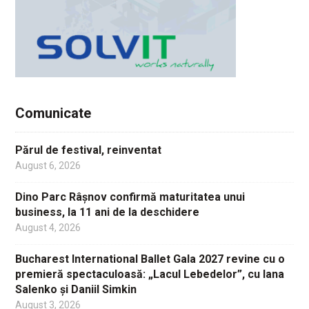
Comunicate
Părul de festival, reinventat
August 6, 2026
Dino Parc Râșnov confirmă maturitatea unui
business, la 11 ani de la deschidere
August 4, 2026
Bucharest International Ballet Gala 2027 revine cu o
premieră spectaculoasă: „Lacul Lebedelor”, cu Iana
Salenko și Daniil Simkin
August 3, 2026