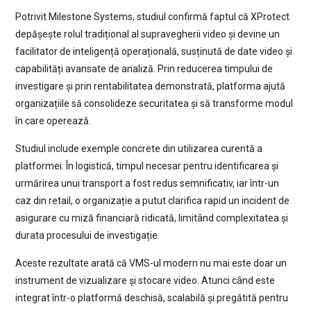
Potrivit Milestone Systems, studiul confirmă faptul că XProtect
depășește rolul tradițional al supravegherii video și devine un
facilitator de inteligență operațională, susținută de date video și
capabilități avansate de analiză. Prin reducerea timpului de
investigare și prin rentabilitatea demonstrată, platforma ajută
organizațiile să consolideze securitatea și să transforme modul
în care operează.
Studiul include exemple concrete din utilizarea curentă a
platformei. În logistică, timpul necesar pentru identificarea și
urmărirea unui transport a fost redus semnificativ, iar într-un
caz din retail, o organizație a putut clarifica rapid un incident de
asigurare cu miză financiară ridicată, limitând complexitatea și
durata procesului de investigație.
Aceste rezultate arată că VMS-ul modern nu mai este doar un
instrument de vizualizare și stocare video. Atunci când este
integrat într-o platformă deschisă, scalabilă și pregătită pentru