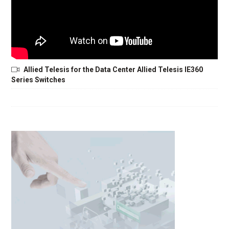
Allied Telesis for the Data Center Allied Telesis IE360
Series Switches