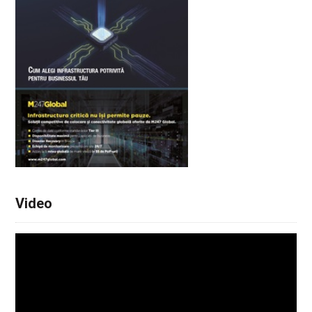
Video