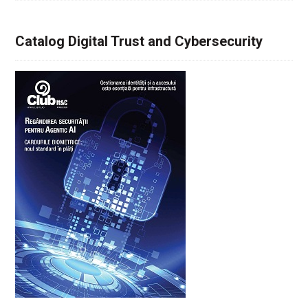
Catalog Digital Trust and Cybersecurity