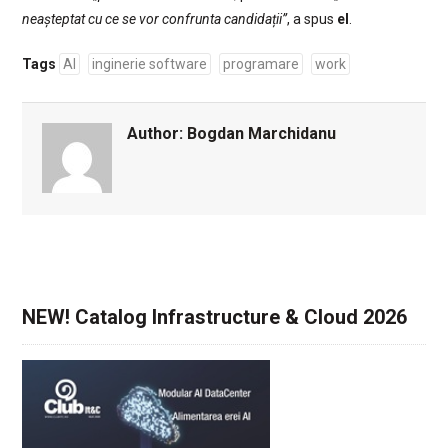
neașteptat cu ce se vor confrunta candidații”
, a spus
el
.
Tags
AI
inginerie software
programare
work
Author:
Bogdan Marchidanu
NEW! Catalog Infrastructure & Cloud 2026