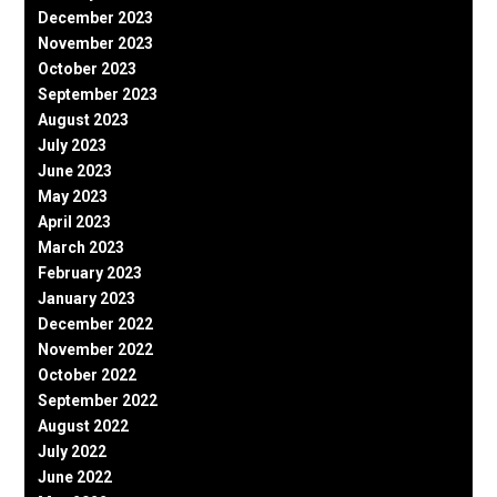
December 2023
November 2023
October 2023
September 2023
August 2023
July 2023
June 2023
May 2023
April 2023
March 2023
February 2023
January 2023
December 2022
November 2022
October 2022
September 2022
August 2022
July 2022
June 2022