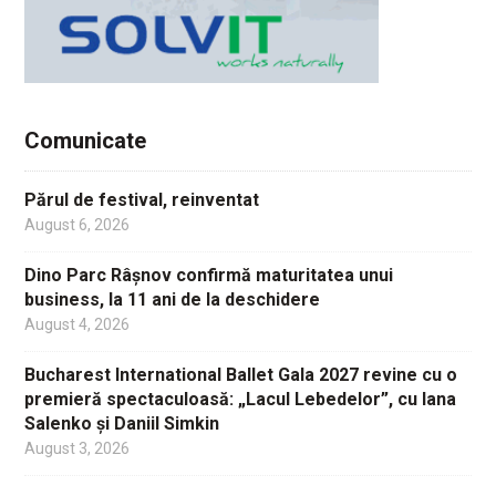
Comunicate
Părul de festival, reinventat
August 6, 2026
Dino Parc Râșnov confirmă maturitatea unui
business, la 11 ani de la deschidere
August 4, 2026
Bucharest International Ballet Gala 2027 revine cu o
premieră spectaculoasă: „Lacul Lebedelor”, cu Iana
Salenko și Daniil Simkin
August 3, 2026