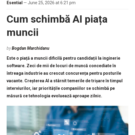
Esential
— June 25, 2026 at 6:21 pm
Cum schimbă AI piața
muncii
by
Bogdan Marchidanu
Este o piață a muncii dificilă pentru candidații la inginerie
software. Zeci de mii de locuri de muncă concediate în
întreaga industrie au crescut concurența pentru posturile
vacante. Creșterea AI a stârnit temerile de trișare în timpul
interviurilor,
iar prioritățile companiilor se schimbă pe
măsură ce tehnologia evoluează aproape zilnic.