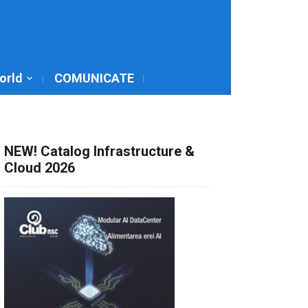
World
COMUNICATE
NEW! Catalog Infrastructure &
Cloud 2026