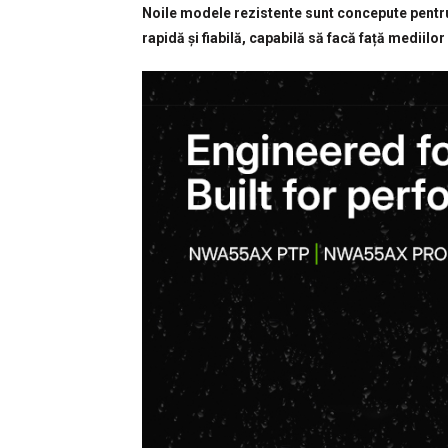
Noile modele rezistente sunt concepute pentru
rapidă și fiabilă, capabilă să facă față mediilor 