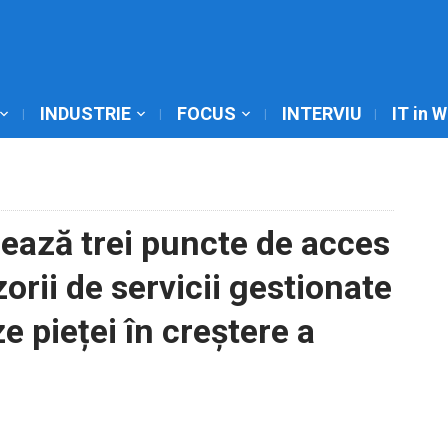
INDUSTRIE
FOCUS
INTERVIU
IT in 
ează trei puncte de acces
orii de servicii gestionate
 pieței în creștere a