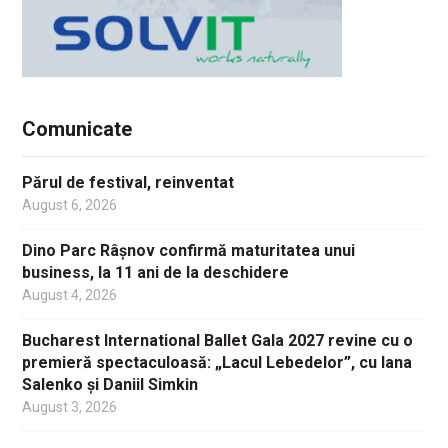
Comunicate
Părul de festival, reinventat
August 6, 2026
Dino Parc Râșnov confirmă maturitatea unui
business, la 11 ani de la deschidere
August 4, 2026
Bucharest International Ballet Gala 2027 revine cu o
premieră spectaculoasă: „Lacul Lebedelor”, cu Iana
Salenko și Daniil Simkin
August 3, 2026