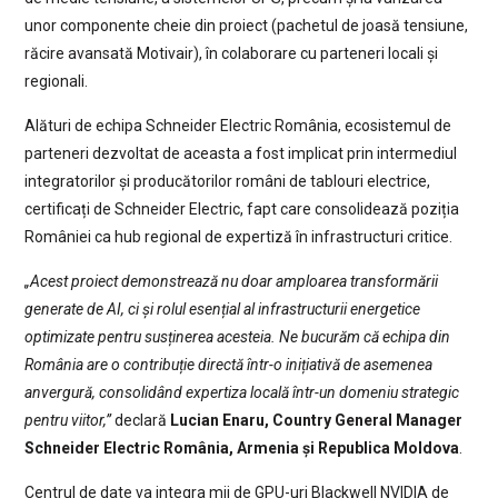
unor componente cheie din proiect (pachetul de joasă tensiune,
răcire avansată Motivair), în colaborare cu parteneri locali și
regionali.
Alături de echipa Schneider Electric România, ecosistemul de
parteneri dezvoltat de aceasta a fost implicat prin intermediul
integratorilor și producătorilor români de tablouri electrice,
certificați de Schneider Electric, fapt care consolidează poziția
României ca hub regional de expertiză în infrastructuri critice.
„Acest proiect demonstrează nu doar amploarea transformării
generate de AI, ci și rolul esențial al infrastructurii energetice
optimizate pentru susținerea acesteia. Ne bucurăm că echipa din
România are o contribuție directă într-o inițiativă de asemenea
anvergură, consolidând expertiza locală într-un domeniu strategic
pentru viitor,”
declară
Lucian Enaru, Country General Manager
Schneider Electric România, Armenia și Republica Moldova
.
Centrul de date va integra mii de GPU-uri Blackwell NVIDIA de