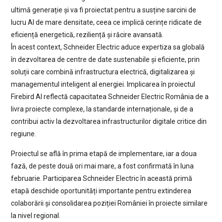
ultimă generație și va fi proiectat pentru a susține sarcini de
lucru AI de mare densitate, ceea ce implică cerințe ridicate de
eficiență energetică, reziliență și răcire avansată.
În acest context, Schneider Electric aduce expertiza sa globală
în dezvoltarea de centre de date sustenabile și eficiente, prin
soluții care combină infrastructura electrică, digitalizarea și
managementul inteligent al energiei. Implicarea în proiectul
Firebird AI reflectă capacitatea Schneider Electric România de a
livra proiecte complexe, la standarde internaționale, și de a
contribui activ la dezvoltarea infrastructurilor digitale critice din
regiune.
Proiectul se află în prima etapă de implementare, iar a doua
fază, de peste două ori mai mare, a fost confirmată în luna
februarie. Participarea Schneider Electric în această primă
etapă deschide oportunități importante pentru extinderea
colaborării și consolidarea poziției României în proiecte similare
la nivel regional.