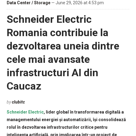
Data Center / Storage
— June 29, 2026 at 4:53 pm
Schneider Electric
Romania contribuie la
dezvoltarea uneia dintre
cele mai avansate
infrastructuri AI din
Caucaz
by
clubitc
Schneider Electric
, lider global în transformarea digitală a
managementului energiei și automatizării, își consolidează
rolul în dezvoltarea infrastructurilor critice pentru
inteligența artificială, prin implicarea într-un proiect de