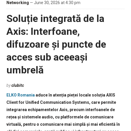
Networking
— June 30, 2026 at 4:30 pm
Soluție integrată de la
Axis: Interfoane,
difuzoare și puncte de
acces sub aceeași
umbrelă
by
clubitc
ELKO Romania
aduce în atenția pieței locale soluția AXIS
Client for Unified Communication Systems, care permite
integrarea echipamentelor Axis, precum interfoanele de
rețea și sistemele audio, cu platformele de comunicare
virtuală, pentru o comunicare mai simplă și mai eficientă în