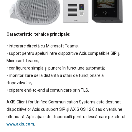
Caracteristici tehnice principale:
• integrare directă cu Microsoft Teams;
• suport pentru apeluri între dispozitive Axis compatibile SIP și
Microsoft Teams;
• configurare simplă și punere în funcțiune automată;
• monitorizare de la distanță a stării de funcționare a
dispozitivelor;
• criptare end-to-end și comunicare prin TLS.
AXIS Client for Unified Communication Systems este destinat
dispozitivelor Axis cu suport SIP și AXIS OS 12.6 sau o versiune
ulterioară. Aplicația este disponibilă pentru descărcare pe site-ul
www.axis.com
.