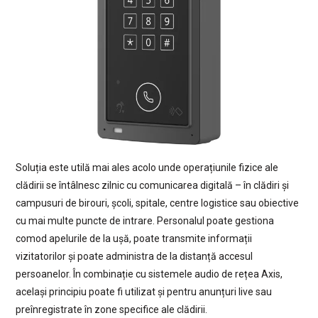
Soluția este utilă mai ales acolo unde operațiunile fizice ale
clădirii se întâlnesc zilnic cu comunicarea digitală – în clădiri și
campusuri de birouri, școli, spitale, centre logistice sau obiective
cu mai multe puncte de intrare. Personalul poate gestiona
comod apelurile de la ușă, poate transmite informații
vizitatorilor și poate administra de la distanță accesul
persoanelor. În combinație cu sistemele audio de rețea Axis,
același principiu poate fi utilizat și pentru anunțuri live sau
preînregistrate în zone specifice ale clădirii.