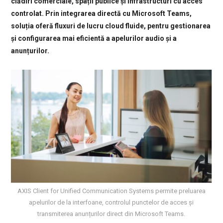
clădiri comerciale, spații publice și infrastructuri cu acces
controlat. Prin integrarea directă cu Microsoft Teams,
soluția oferă fluxuri de lucru cloud fluide, pentru gestionarea
și configurarea mai eficientă a apelurilor audio și a
anunțurilor.
AXIS Client for Unified Communication Systems permite preluarea
apelurilor de la interfoane, controlul punctelor de acces și
transmiterea anunțurilor direct din Microsoft Teams.