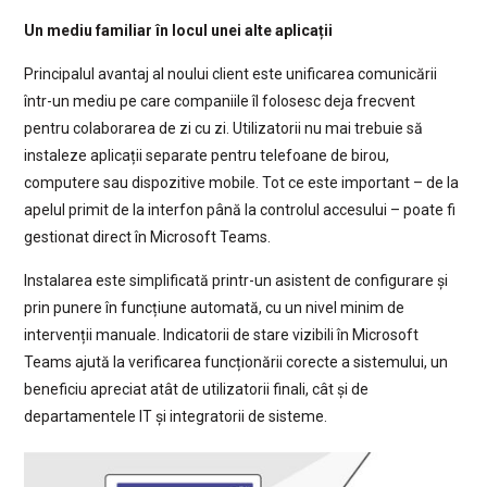
Un mediu familiar în locul unei alte aplicații
Principalul avantaj al noului client este unificarea comunicării
într-un mediu pe care companiile îl folosesc deja frecvent
pentru colaborarea de zi cu zi. Utilizatorii nu mai trebuie să
instaleze aplicații separate pentru telefoane de birou,
computere sau dispozitive mobile. Tot ce este important – de la
apelul primit de la interfon până la controlul accesului – poate fi
gestionat direct în Microsoft Teams.
Instalarea este simplificată printr-un asistent de configurare și
prin punere în funcțiune automată, cu un nivel minim de
intervenții manuale. Indicatorii de stare vizibili în Microsoft
Teams ajută la verificarea funcționării corecte a sistemului, un
beneficiu apreciat atât de utilizatorii finali, cât și de
departamentele IT și integratorii de sisteme.