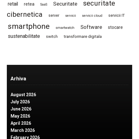
securitate
Securitate
retail
retea
SaaS
cibernetica
server
servicii IT
servicii
servicii cloud
smartphone
Software
stocare
smartwatch
sustenabilitate
switch
transformare digitala
Arhiva
August 2026
July 2026
June 2026
May 2026
April 2026
March 2026
February 2026