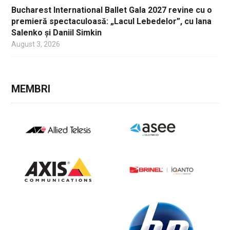
Bucharest International Ballet Gala 2027 revine cu o
premieră spectaculoasă: „Lacul Lebedelor”, cu Iana
Salenko și Daniil Simkin
August 3, 2026
MEMBRI